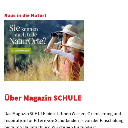
Raus in die Natur!
Über Magazin SCHULE
Das Magazin SCHULE bietet Ihnen Wissen, Orientierung und
Inspiration für Eltern von Schulkindern – von der Einschulung
bis zum Schulabschluss. Wir stehen für fundiert