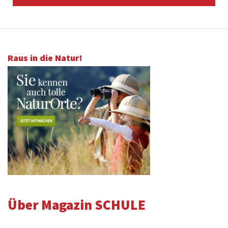
Raus in die Natur!
Über Magazin SCHULE