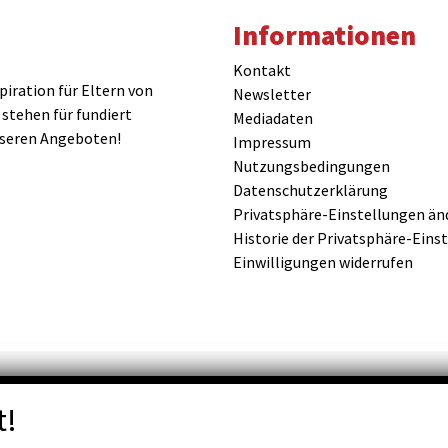
Informationen
Kontakt
iration für Eltern von
Newsletter
 stehen für fundiert
Mediadaten
nseren Angeboten!
Impressum
Nutzungsbedingungen
Datenschutzerklärung
Privatsphäre-Einstellungen än
Historie der Privatsphäre-Eins
Einwilligungen widerrufen
t!