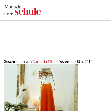
2014-
3_Witzigmann_
Geschrieben von
Cornelia Tiller,
Dezember 8th, 2014