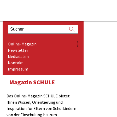
ONLINE-MAGAZIN
Online-Magazin
NEWSLETTER
Newsletter
Mediadaten
MEDIADATEN
Kontakt
KONTAKT
Impressum
IMPRESSUM
Magazin SCHULE
Das Online-Magazin SCHULE bietet
Ihnen Wissen, Orientierung und
Inspiration für Eltern von Schulkindern –
von der Einschulung bis zum