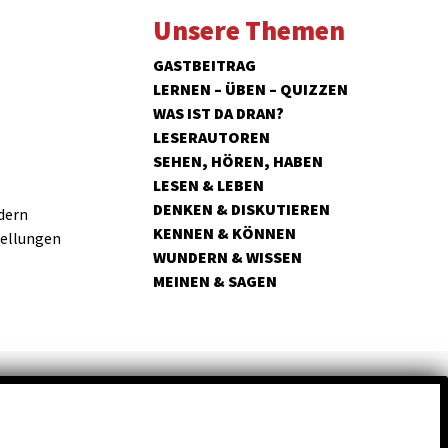
Unsere Themen
GASTBEITRAG
LERNEN – ÜBEN – QUIZZEN
WAS IST DA DRAN?
LESERAUTOREN
SEHEN, HÖREN, HABEN
LESEN & LEBEN
DENKEN & DISKUTIEREN
dern
KENNEN & KÖNNEN
tellungen
WUNDERN & WISSEN
MEINEN & SAGEN