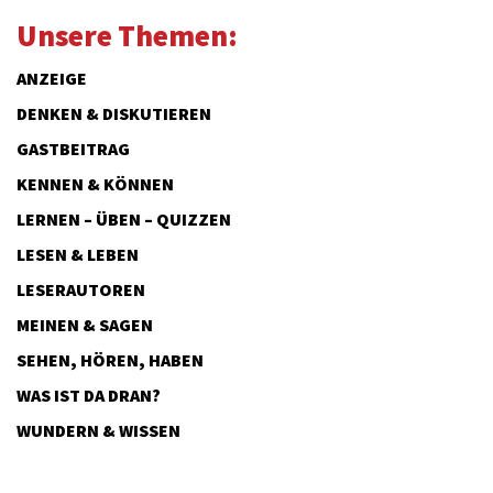
Unsere Themen:
ANZEIGE
DENKEN & DISKUTIEREN
GASTBEITRAG
KENNEN & KÖNNEN
LERNEN – ÜBEN – QUIZZEN
LESEN & LEBEN
LESERAUTOREN
MEINEN & SAGEN
SEHEN, HÖREN, HABEN
WAS IST DA DRAN?
WUNDERN & WISSEN