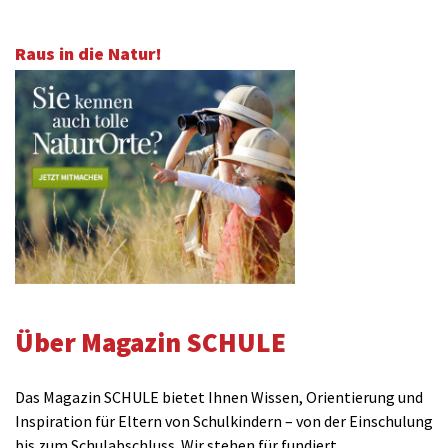
Raus in die Natur!
Über Magazin SCHULE
Das Magazin SCHULE bietet Ihnen Wissen, Orientierung und
Inspiration für Eltern von Schulkindern – von der Einschulung
bis zum Schulabschluss. Wir stehen für fundiert