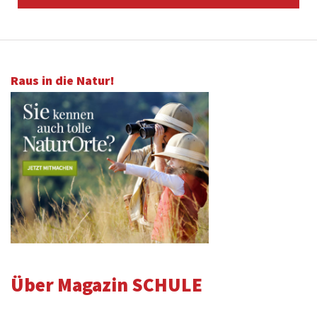
Raus in die Natur!
Über Magazin SCHULE