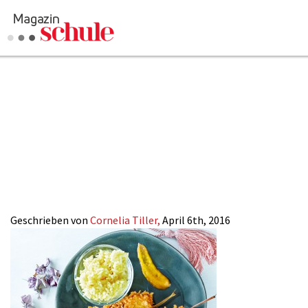
2016-
07_Witzigmann
huhn
Geschrieben von
Cornelia Tiller,
April 6th, 2016