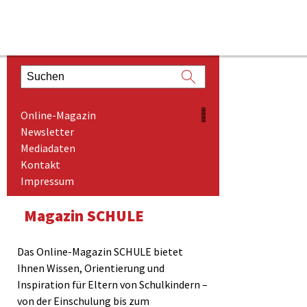
ONLINE-MAGAZIN
s-
Online-Magazin
NEWSLETTER
Newsletter
Mediadaten
MEDIADATEN
Kontakt
KONTAKT
Impressum
IMPRESSUM
Magazin SCHULE
Das Online-Magazin SCHULE bietet
Ihnen Wissen, Orientierung und
Inspiration für Eltern von Schulkindern –
von der Einschulung bis zum