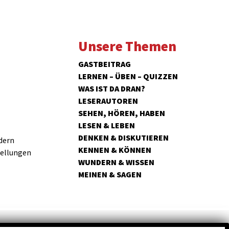
Unsere Themen
GASTBEITRAG
LERNEN – ÜBEN – QUIZZEN
WAS IST DA DRAN?
LESERAUTOREN
SEHEN, HÖREN, HABEN
LESEN & LEBEN
DENKEN & DISKUTIEREN
dern
KENNEN & KÖNNEN
tellungen
WUNDERN & WISSEN
MEINEN & SAGEN