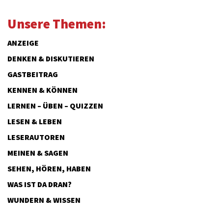
Unsere Themen:
ANZEIGE
DENKEN & DISKUTIEREN
GASTBEITRAG
KENNEN & KÖNNEN
LERNEN – ÜBEN – QUIZZEN
LESEN & LEBEN
LESERAUTOREN
MEINEN & SAGEN
SEHEN, HÖREN, HABEN
WAS IST DA DRAN?
WUNDERN & WISSEN