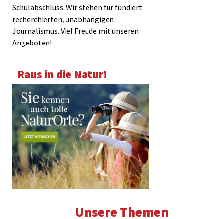
Schulabschluss. Wir stehen für fundiert
recherchierten, unabhängigen
Journalismus. Viel Freude mit unseren
Angeboten!
Raus in die Natur!
Unsere Themen