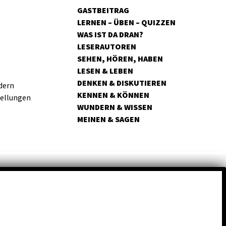
GASTBEITRAG
LERNEN – ÜBEN – QUIZZEN
WAS IST DA DRAN?
LESERAUTOREN
SEHEN, HÖREN, HABEN
LESEN & LEBEN
DENKEN & DISKUTIEREN
dern
KENNEN & KÖNNEN
tellungen
WUNDERN & WISSEN
MEINEN & SAGEN