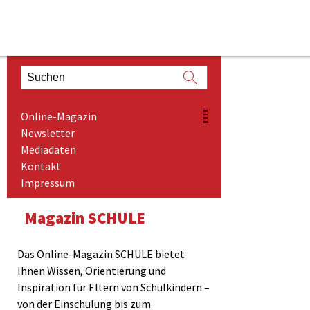
ONLINE-MAGAZIN
Online-Magazin
NEWSLETTER
Newsletter
Mediadaten
MEDIADATEN
Kontakt
KONTAKT
Impressum
IMPRESSUM
Magazin SCHULE
Das Online-Magazin SCHULE bietet
Ihnen Wissen, Orientierung und
Inspiration für Eltern von Schulkindern –
von der Einschulung bis zum