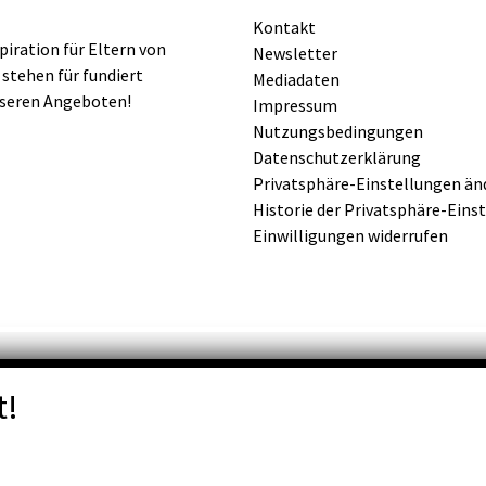
Kontakt
iration für Eltern von
Newsletter
 stehen für fundiert
Mediadaten
nseren Angeboten!
Impressum
Nutzungsbedingungen
Datenschutzerklärung
Privatsphäre-Einstellungen än
Historie der Privatsphäre-Eins
Einwilligungen widerrufen
t!