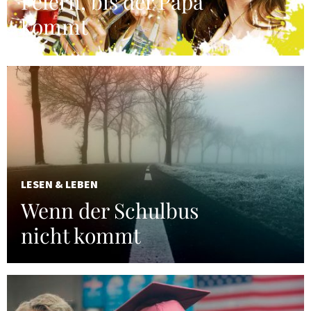
Feiern, bis der Papa
kommt
LESEN & LEBEN
Wenn der Schulbus
nicht kommt