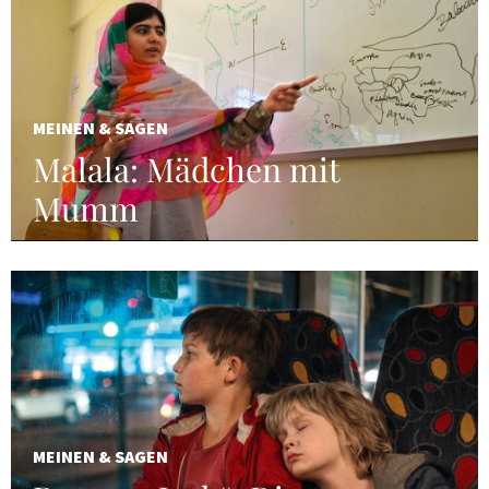
MEINEN & SAGEN
Malala: Mädchen mit
Mumm
MEINEN & SAGEN