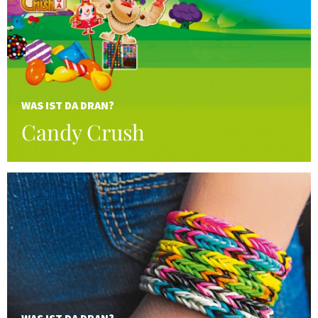
WAS IST DA DRAN?
Candy Crush