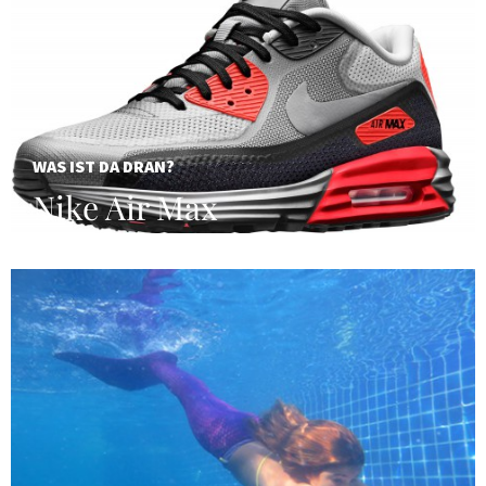
WAS IST DA DRAN?
Nike Air Max