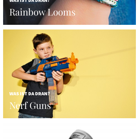
WAS IST DA DRAN?
Rainbow Looms
WAS IST DA DRAN?
Nerf Guns