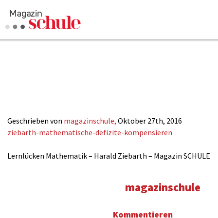
ziebarth-mathe
defizite-kompe
Geschrieben von
magazinschule,
Oktober 27th, 2016
ziebarth-mathematische-defizite-kompensieren
Lernlücken Mathematik – Harald Ziebarth – Magazin SCHULE
magazinschule
Kommentieren