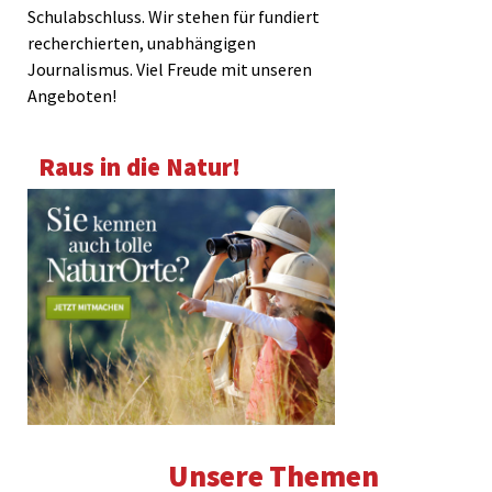
Schulabschluss. Wir stehen für fundiert
recherchierten, unabhängigen
Journalismus. Viel Freude mit unseren
Angeboten!
Raus in die Natur!
Unsere Themen