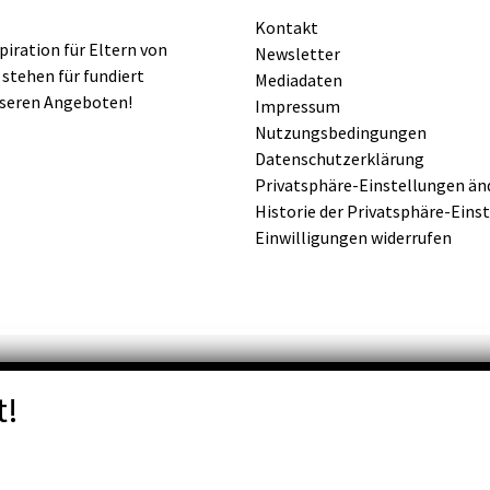
Kontakt
iration für Eltern von
Newsletter
 stehen für fundiert
Mediadaten
nseren Angeboten!
Impressum
Nutzungsbedingungen
Datenschutzerklärung
Privatsphäre-Einstellungen än
Historie der Privatsphäre-Eins
Einwilligungen widerrufen
t!