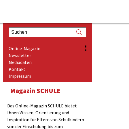
ONLINE-MAGAZIN
Online-Magazin
NEWSLETTER
Newsletter
Mediadaten
MEDIADATEN
Kontakt
KONTAKT
Impressum
IMPRESSUM
Magazin SCHULE
Das Online-Magazin SCHULE bietet
Ihnen Wissen, Orientierung und
Inspiration für Eltern von Schulkindern –
von der Einschulung bis zum