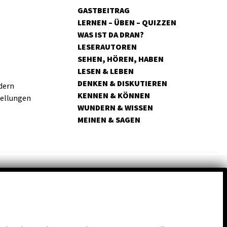
GASTBEITRAG
LERNEN – ÜBEN – QUIZZEN
WAS IST DA DRAN?
LESERAUTOREN
SEHEN, HÖREN, HABEN
LESEN & LEBEN
DENKEN & DISKUTIEREN
dern
KENNEN & KÖNNEN
tellungen
WUNDERN & WISSEN
MEINEN & SAGEN