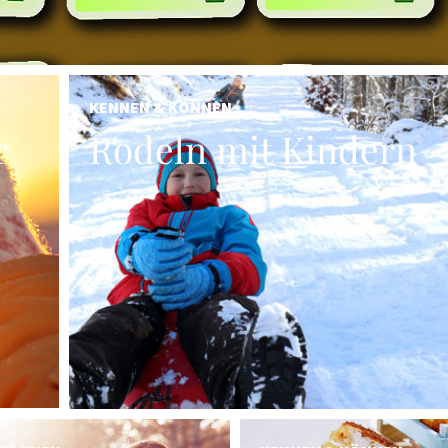
KENNEN & KÖNNEN
r
Rodeln mit Kindern