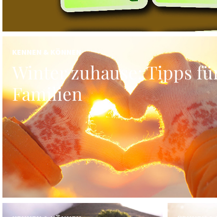
KENNEN & KÖNNEN
Winter zuhause: Tipps fü
Familien