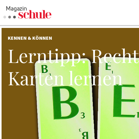
KENNEN & KÖNNEN
Lerntipp: Rech
Karten lernen