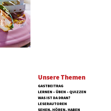
’s
t
Unsere Themen
GASTBEITRAG
LERNEN – ÜBEN – QUIZZEN
WAS IST DA DRAN?
LESERAUTOREN
SEHEN, HÖREN, HABEN