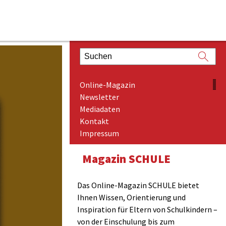
ONLINE-MAGAZIN
Online-Magazin
NEWSLETTER
Newsletter
Mediadaten
MEDIADATEN
Kontakt
KONTAKT
Impressum
IMPRESSUM
Magazin SCHULE
Das Online-Magazin SCHULE bietet
Ihnen Wissen, Orientierung und
Inspiration für Eltern von Schulkindern –
von der Einschulung bis zum