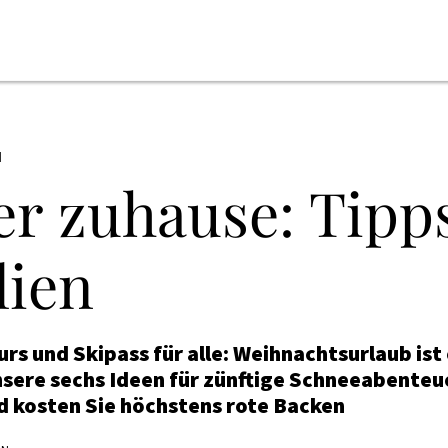
N
r zuhause: Tipps
lien
s und Skipass für alle: Weihnachtsurlaub ist 
sere sechs Ideen für zünftige Schneeabenteue
d kosten Sie höchstens rote Backen