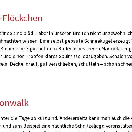
Y-Flöckchen
hnee sind blöd – aber in unseren Breiten nicht ungewöhnlich
eihnachten wissen. Eine selbst gebaute Schneekugel erzeug
Kleber eine Figur auf dem Boden eines leeren Marmeladengl
er und einen Tropfen klares Spülmittel dazugeben. Schalen v
eln. Deckel drauf, gut verschließen, schütteln – schon schnei
oonwalk
nter die Tage so kurz sind. Andererseits kann man auch di
n und zum Beispiel eine nächtliche Schnitzeljagd veranstalten