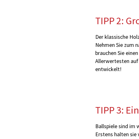
TIPP 2: G
Der klassische Holz
Nehmen Sie zum nä
brauchen Sie einen
Allerwertesten auf
entwickelt!
TIPP 3: Ei
Ballspiele sind im 
Erstens halten sie