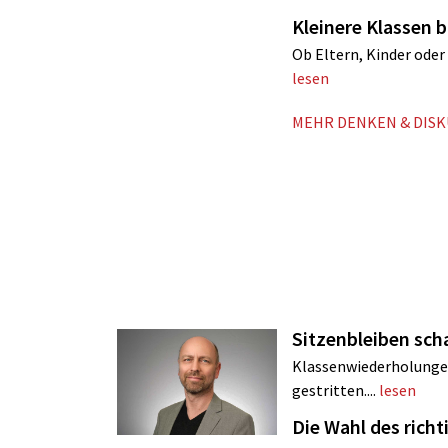
Kleinere Klassen
Ob Eltern, Kinder oder 
lesen
MEHR DENKEN & DIS
Sitzenbleiben sch
Klassenwiederholungen 
gestritten....
lesen
Die Wahl des rich