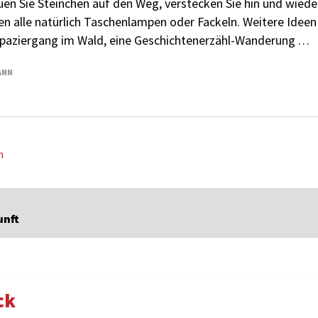
uen Sie Steinchen auf den Weg, verstecken Sie hin und wieder
n alle natürlich Taschenlampen oder Fackeln. Weitere Ideen 
Spaziergang im Wald, eine Geschichtenerzähl-Wanderung . . .
ANN
n
unft
ck