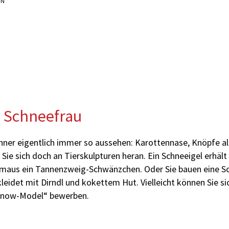
NN
e Schneefrau
er eigentlich immer so aussehen: Karottennase, Knöpfe al
Sie sich doch an Tierskulpturen heran. Ein Schneeigel erhält
emaus ein Tannenzweig-Schwänzchen. Oder Sie bauen eine S
leidet mit Dirndl und kokettem Hut. Vielleicht können Sie si
Snow-Model“ bewerben.