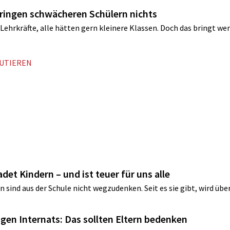
 bringen schwächeren Schülern nichts
Lehrkräfte, alle hätten gern kleinere Klassen. Doch das bringt wen
KUTIEREN
adet Kindern – und ist teuer für uns alle
sind aus der Schule nicht wegzudenken. Seit es sie gibt, wird übe
tigen Internats: Das sollten Eltern bedenken