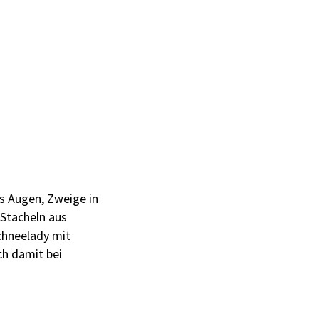
s Augen, Zweige in
 Stacheln aus
chneelady mit
ch damit bei