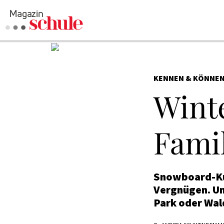
KENNEN & KÖNNE
Winte
Fami
Snowboard-Kur
Vergnügen. Un
Park oder Wal