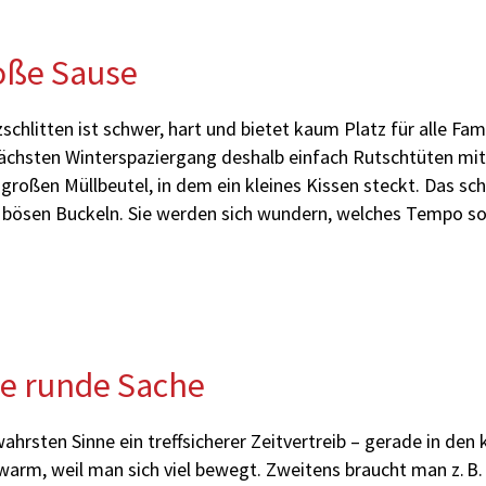
roße Sause
schlitten ist schwer, hart und bietet kaum Platz für alle Fam
chsten Winterspaziergang deshalb einfach Rutschtüten mit
 großen Müllbeutel, in dem ein kleines Kissen steckt. Das sc
 bösen Buckeln. Sie werden sich wundern, welches Tempo so
ne runde Sache
wahrsten Sinne ein treffsicherer Zeitvertreib – gerade in den
 warm, weil man sich viel bewegt. Zweitens braucht man z. B. 