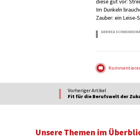
diese gut vor: Stre
Im Dunkeln brauche
Zauber: ein Leise-
ANDREA SCHWENDEM
21.12.2015
Kommentiere
Vorheriger Artikel
Fit für die Berufswelt der Zuk
Unsere Themen im Überbli