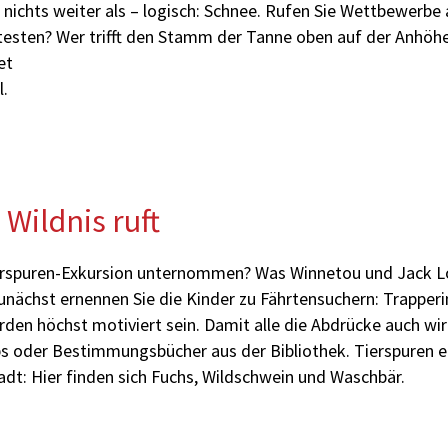
 nichts weiter als – logisch: Schnee. Rufen Sie Wettbewerbe 
testen? Wer trifft den Stamm der Tanne oben auf der Anhöh
et
l.
 Wildnis ruft
erspuren-Exkursion unternommen? Was Winnetou und Jack 
unächst ernennen Sie die Kinder zu Fährtensuchern: Trapperi
rden höchst motiviert sein. Damit alle die Abdrücke auch wi
ps oder Bestimmungsbücher aus der Bibliothek. Tierspuren 
adt: Hier finden sich Fuchs, Wildschwein und Waschbär.