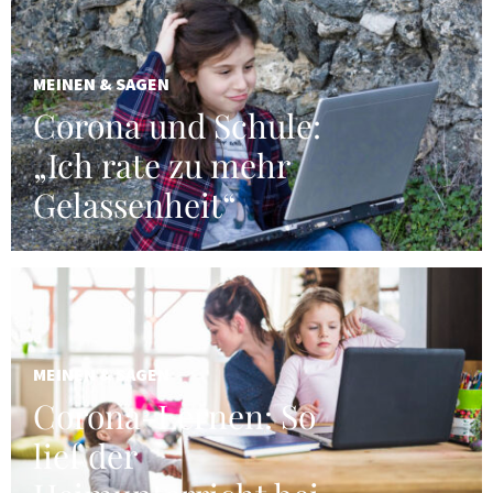
MEINEN & SAGEN
Corona und Schule:
„Ich rate zu mehr
Gelassenheit“
MEINEN & SAGEN
Corona-Lernen: So
lief der