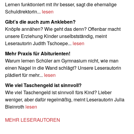
Lernen funktioniert mit ihr besser, sagt die ehemalige
Schuldirektorin...
lesen
Gibt’s die auch zum Ankleben?
Knöpfe annähen? Wie geht das denn? Offenbar macht
unsere Erziehung Kinder unselbstständig, meint
Leserautorin Judith Tschoepe...
lesen
Mehr Praxis für Abiturienten!
Warum lernen Schüler am Gymnasium nicht, wie man
einen Nagel in die Wand schlägt? Unsere Leserautorin
plädiert für mehr...
lesen
Wie viel Taschengeld ist sinnvoll?
Wie viel Taschengeld ist sinnvoll fürs Kind? Lieber
weniger, aber dafür regelmäßig, meint Leserautorin Julia
Bleinroth
lesen
MEHR LESERAUTOREN