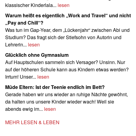
klassischer Kinderlala...
lesen
Warum heißt es eigentlich „Work and Travel“ und nicht
„Pay and Chill“?
Was tun im Gap-Year, dem „Lückenjahr“ zwischen Abi und
Studium? Das fragt sich der Stiefsohn von Autorin und
Lehrerin...
lesen
Glücklich ohne Gymnasium
Auf Hauptschulen sammeln sich Versager? Unsinn. Nur
auf der höheren Schule kann aus Kindern etwas werden?
Irrtum! Unser...
lesen
Müde Eltern: Ist der Teenie endlich im Bett?
Gerade haben wir uns wieder an ruhige Nächte gewöhnt,
da halten uns unsere Kinder wieder wach! Weil sie
abends ewig im...
lesen
MEHR LESEN & LEBEN