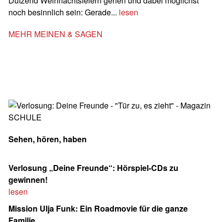
Dutzend Weihnachtsfeiern gehen und dabei möglichst
noch besinnlich sein: Gerade...
lesen
MEHR MEINEN & SAGEN
Sehen, hören, haben
Verlosung „Deine Freunde“: Hörspiel-CDs zu
gewinnen!
lesen
Mission Ulja Funk: Ein Roadmovie für die ganze
Familie