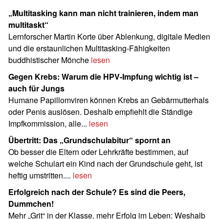
„Multitasking kann man nicht trainieren, indem man
multitaskt“
Lernforscher Martin Korte über Ablenkung, digitale Medien
und die erstaunlichen Multitasking-Fähigkeiten
buddhistischer Mönche
lesen
Gegen Krebs: Warum die HPV-Impfung wichtig ist –
auch für Jungs
Humane Papillomviren können Krebs an Gebärmutterhals
oder Penis auslösen. Deshalb empfiehlt die Ständige
Impfkommission, alle...
lesen
Übertritt: Das „Grundschulabitur“ spornt an
Ob besser die Eltern oder Lehrkräfte bestimmen, auf
welche Schulart ein Kind nach der Grundschule geht, ist
heftig umstritten....
lesen
Erfolgreich nach der Schule? Es sind die Peers,
Dummchen!
Mehr „Grit“ in der Klasse, mehr Erfolg im Leben: Weshalb