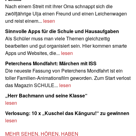
Nach einem Streit mit ihrer Oma schnappt sich die
zwölfjährige Ulja einen Freund und einen Leichenwagen
und reist einem...
lesen
Sinnvolle Apps für die Schule und Hausaufgaben
Als Schüler muss man viele Themen gleichzeitig
bearbeiten und gut organisiert sein. Hier kommen smarte
Apps und Websites, die...
lesen
Peterchens Mondfahrt: Märchen mit ISS
Die neueste Fassung von Peterchens Mondfahrt ist ein
toller Familien-Animationsfilm geworden. Zum Start verlost
das Magazin SCHULE...
lesen
„Herr Bachmann und seine Klasse“
lesen
Verlosung: 10 x „Kuschel das Känguru!“ zu gewinnen
lesen
MEHR SEHEN, HÖREN, HABEN