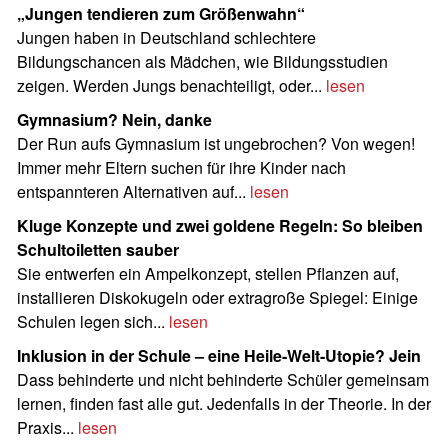
„Jungen tendieren zum Größenwahn“
Jungen haben in Deutschland schlechtere
Bildungschancen als Mädchen, wie Bildungsstudien
zeigen. Werden Jungs benachteiligt, oder...
lesen
Gymnasium? Nein, danke
Der Run aufs Gymnasium ist ungebrochen? Von wegen!
Immer mehr Eltern suchen für ihre Kinder nach
entspannteren Alternativen auf...
lesen
Kluge Konzepte und zwei goldene Regeln: So bleiben
Schultoiletten sauber
Sie entwerfen ein Ampelkonzept, stellen Pflanzen auf,
installieren Diskokugeln oder extragroße Spiegel: Einige
Schulen legen sich...
lesen
Inklusion in der Schule – eine Heile-Welt-Utopie? Jein
Dass behinderte und nicht ­behinderte Schüler gemeinsam
lernen, finden fast alle gut. Jedenfalls in der Theorie. In der
Praxis...
lesen