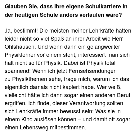
Glauben Sie, dass Ihre eigene Schulkarriere in
der heutigen Schule anders verlaufen wäre?
Ja, bestimmt! Die meisten meiner Lehrkräfte hatten
leider nicht so viel Spaß an ihrer Arbeit wie Herr
Ohlshausen. Und wenn dann ein gelangweilter
Physiklehrer vor einem steht, interessiert man sich
halt nicht so für Physik. Dabei ist Physik total
spannend! Wenn ich jetzt Fernsehsendungen
zu Physikthemen sehe, frage mich, warum ich das
eigentlich damals nicht kapiert habe. Wer weiß,
vielleicht hätte ich dann sogar einen anderen Beruf
ergriffen. Ich finde, dieser Verantwortung sollten
sich Lehrkräfte immer bewusst sein: Was sie in
einem Kind auslösen können – und damit oft sogar
einen Lebensweg mitbestimmen.