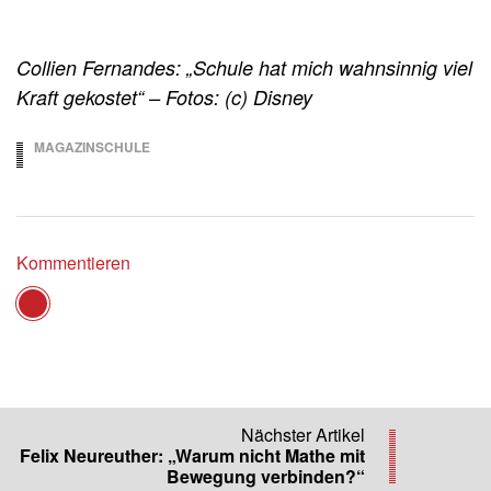
Collien Fernandes: „Schule hat mich wahnsinnig viel
Kraft gekostet“ – Fotos: (c) Disney
MAGAZINSCHULE
11.03.2022
Kommentieren
Per Mail versenden
Nächster Artikel
Felix Neureuther: „Warum nicht Mathe mit
Bewegung verbinden?“