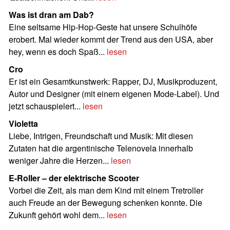
Was ist dran am Dab?
Eine seltsame Hip-Hop-Geste hat unsere Schulhöfe
erobert. Mal wieder kommt der Trend aus den USA, aber
hey, wenn es doch Spaß...
lesen
Cro
Er ist ein Gesamtkunstwerk: Rapper, DJ, Musikproduzent,
Autor und Designer (mit einem eigenen Mode-Label). Und
jetzt schauspielert...
lesen
Violetta
Liebe, Intrigen, Freundschaft und Musik: Mit diesen
Zutaten hat die argentinische Telenovela innerhalb
weniger Jahre die Herzen...
lesen
E-Roller – der elektrische Scooter
Vorbei die Zeit, als man dem Kind mit einem Tretroller
auch Freude an der Bewegung schenken konnte. Die
Zukunft gehört wohl dem...
lesen