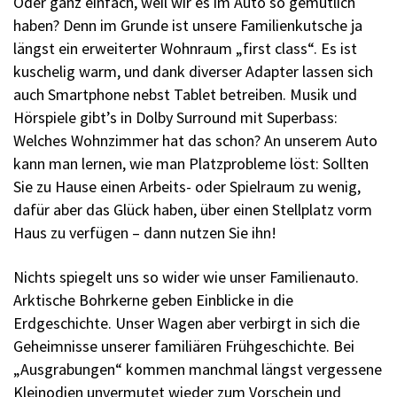
Oder ganz einfach, weil wir es im Auto so gemütlich
haben? Denn im Grunde ist unsere Familienkutsche ja
längst ein erweiterter Wohnraum „first class“. Es ist
kuschelig warm, und dank diverser Adapter lassen sich
auch Smartphone nebst Tablet betreiben. Musik und
Hörspiele gibt’s in Dolby Surround mit Superbass:
Welches Wohnzimmer hat das schon? An unserem Auto
kann man lernen, wie man Platzprobleme löst: Sollten
Sie zu Hause einen Arbeits- oder Spielraum zu wenig,
dafür aber das Glück haben, über einen Stellplatz vorm
Haus zu verfügen – dann nutzen Sie ihn!
Nichts spiegelt uns so wider wie unser Familienauto.
Arktische Bohrkerne geben Einblicke in die
Erdgeschichte. Unser Wagen aber verbirgt in sich die
Geheimnisse unserer familiären Frühgeschichte. Bei
„Ausgrabungen“ kommen manchmal längst vergessene
Kleinodien unvermutet wieder zum Vorschein und