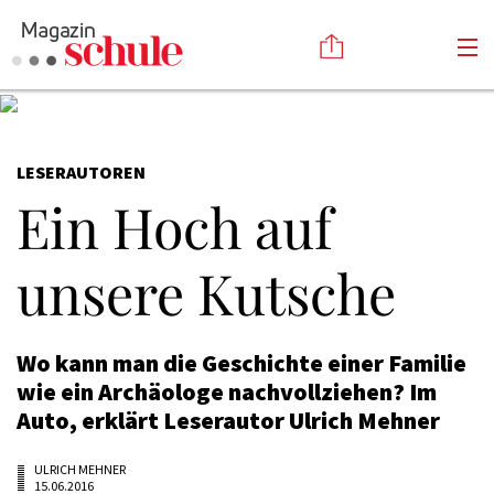
Versenden
LESERAUTOREN
Kommentieren
Online-Magazin
Ein Hoch auf
Newsletter
Abonnieren
Mediadaten
Anmelden
unsere Kutsche
Kontakt
Impressum
Wo kann man die Geschichte einer Familie
wie ein Archäologe nachvollziehen? Im
Auto, erklärt Leserautor Ulrich Mehner
ULRICH MEHNER
15.06.2016