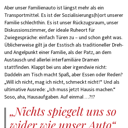
Aber unser Familienauto ist längst mehr als ein
Transportmittel. Es ist der Sozialisierungs(h)ort unserer
Familie schlechthin. Es ist unser Rückzugsraum, unser
Diskussionszimmer, der ideale Ruheort für
Zwiegespräche: einfach Türen zu – und schon geht was.
Üblicherweise gilt ja der Esstisch als traditioneller Dreh-
und Angelpunkt einer Familie, als der Patz, an dem
Austausch und allerlei interfamiliäre Dramen
stattfinden. Klappt bei uns aber irgendwie nicht:
Daddeln am Tisch macht Spaß, aber Essen oder Reden?
„Will ich nicht, mag ich nicht, schmeckt nicht!“ Und als
ultimative Ausrede: „Ich muss jetzt Hausis machen.“
Soso, aha, Hausaufgaben. Auf einmal . . .?!?
Nichts spiegelt uns so
wider wie unser Auto