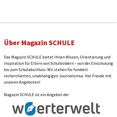
Kommentieren
Über Magazin SCHULE
Name(benötigt)
Das Magazin SCHULE bietet Ihnen Wissen, Orientierung und
Inspiration für Eltern von Schulkindern – von der Einschulung
bis zum Schulabschluss. Wir stehen für fundiert
E-Mail(wird nicht veröffentlicht)(benötigt)
recherchierten, unabhängigen Journalismus. Viel Freude mit
unseren Angeboten!
Magazin SCHULE ist ein Angebot der
Kommentar