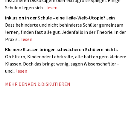
installieren Diskokugeln oder extragroße Spiegel: Einige
Schulen legen sich...
lesen
Inklusion in der Schule – eine Heile-Welt-Utopie? Jein
Dass behinderte und nicht ­behinderte Schüler gemeinsam
lernen, finden fast alle gut. Jedenfalls in der Theorie. In der
Praxis...
lesen
Kleinere Klassen bringen schwächeren Schülern nichts
Ob Eltern, Kinder oder Lehrkräfte, alle hätten gern kleinere
Klassen. Doch das bringt wenig, sagen Wissenschaftler –
und...
lesen
MEHR DENKEN & DISKUTIEREN