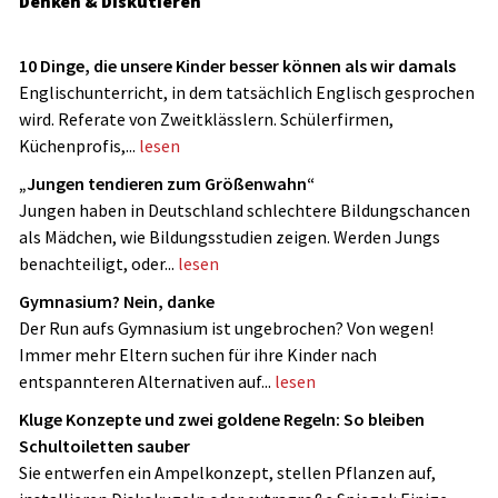
Denken & Diskutieren
10 Dinge, die unsere Kinder besser können als wir damals
Englischunterricht, in dem tatsächlich Englisch gesprochen
wird. Referate von Zweitklässlern. Schülerfirmen,
Küchenprofis,...
lesen
„Jungen tendieren zum Größenwahn“
Jungen haben in Deutschland schlechtere Bildungschancen
als Mädchen, wie Bildungsstudien zeigen. Werden Jungs
benachteiligt, oder...
lesen
Gymnasium? Nein, danke
Der Run aufs Gymnasium ist ungebrochen? Von wegen!
Immer mehr Eltern suchen für ihre Kinder nach
entspannteren Alternativen auf...
lesen
Kluge Konzepte und zwei goldene Regeln: So bleiben
Schultoiletten sauber
Sie entwerfen ein Ampelkonzept, stellen Pflanzen auf,