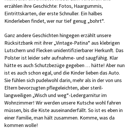
erzählen ihre Geschichte: Fotos, Haargummis,
Eintrittskarten, der erste Schnuller. Ein halbes
Kinderleben findet, wer nur tief genug „bohrt“.
Ganz andere Geschichten hingegen erzählt unsere
Rücksitzbank mit ihrer „Vintage-Patina“ aus klebrigen
Lutschern und Flecken unidentifizierbarer Herkunft. Das
Polster ist leider sehr aufnahme- und saugfähig. Klar
hätte es auch Schutzbezüge gegeben . . . hätte! Aber nun
ist es auch schon egal, und die Kinder lieben das Auto.
Sie fühlen sich pudelwohl darin, mehr als in der von uns
Eltern bevorzugten pflegeleichten, aber steril-
langweiligen „Wisch und weg“-Ledergarnitur im
Wohnzimmer! Wir werden unsere Kutsche wohl fahren
müssen, bis die Kiste auseinanderfällt. So ist es eben in
einer Familie, man hält zusammen. Komme, was da
kommen wolle!