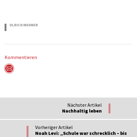
ULRICH MEHNER
15.06.2016
Kommentieren
Per Mail versenden
Nächster Artikel
Nachhaltig leben
Vorheriger Artikel
Noah Levi: „Schule war schrecklich – bis