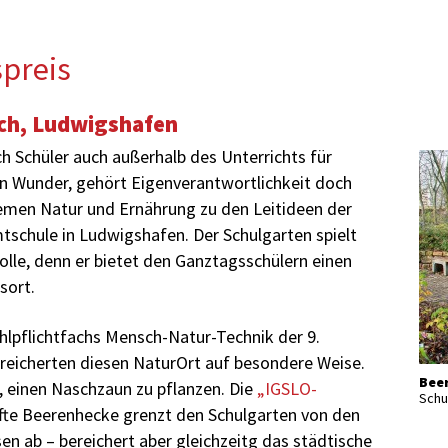
preis
och, Ludwigshafen
ch Schüler auch außerhalb des Unterrichts für
in Wunder, gehört Eigenverantwortlichkeit doch
emen Natur und Ernährung zu den Leitideen der
tschule in Ludwigshafen. Der Schulgarten spielt
olle, denn er bietet den Ganztagsschülern einen
sort.
hlpflichtfachs Mensch-Natur-Technik der 9.
reicherten diesen NaturOrt auf besondere Weise.
Beer
e, einen Naschzaun zu pflanzen. Die
„IGSLO-
Schu
te Beerenhecke grenzt den Schulgarten von den
sen ab – bereichert aber gleichzeitg das städtische