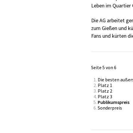
Leben im Quartier
Die AG arbeitet g
zum Gießen und kü
Fans und kürten di
Seite 5 von 6
Die besten außer
Platz 1
Platz 2
Platz 3
Publikumspreis
Sonderpreis