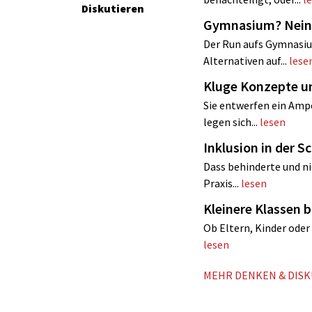
Diskutieren
Gymnasium? Nein
Der Run aufs Gymnasiu
Alternativen auf...
lese
Kluge Konzepte u
Sie entwerfen ein Ampe
legen sich...
lesen
Inklusion in der S
Dass behinderte und nic
Praxis...
lesen
Kleinere Klassen
Ob Eltern, Kinder oder 
lesen
MEHR DENKEN & DIS