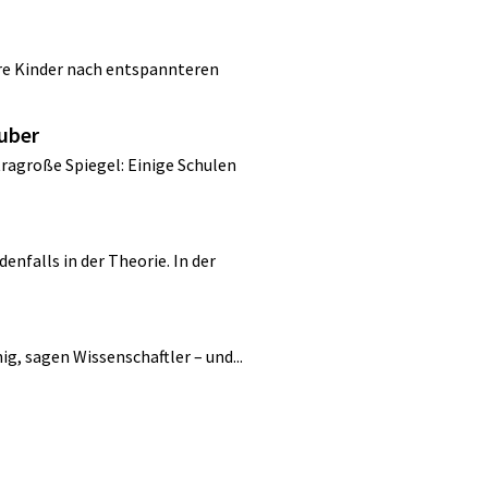
re Kinder nach entspannteren
auber
tragroße Spiegel: Einige Schulen
enfalls in der Theorie. In der
ig, sagen Wissenschaftler – und...