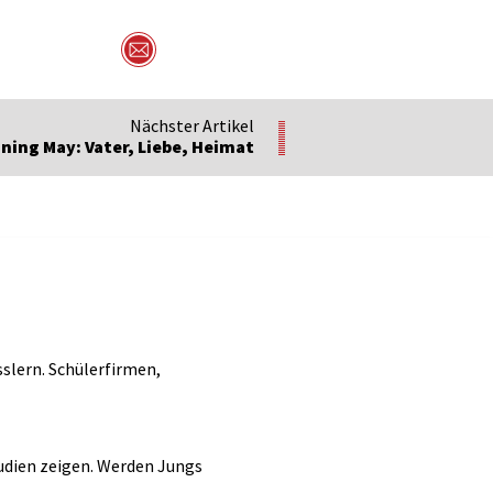
Per Mail versenden
Nächster Artikel
ning May: Vater, Liebe, Heimat
sslern. Schülerfirmen,
udien zeigen. Werden Jungs