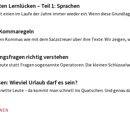
sten Lernlücken – Teil 1: Sprachen
t einen im Laufe der Jahre immer wieder ein. Wenn diese Grundlage
en Kommaregeln
en Kommas wie mit dem Salzstreuer über ihre Texte. Wir zeigen, wi
ungsfragen richtig verstehen
eute statt Fragen sogenannte Operatoren. Die kleinen Schlüsselw
sen: Wieviel Urlaub darf es sein?
nette Leute – da kommt man schnell ins Quatschen. Und genau das 
NNEN