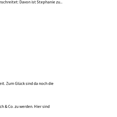
chreitet: Davon ist Stephanie zu...
it. Zum Glück sind da noch die
h & Co. zu werden. Hier sind