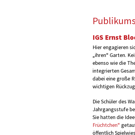
Publikums
IGS Ernst Bl
Hier engagieren si
„ihren“ Garten. Ke
ebenso wie die Th
integrierten Gesam
dabei eine große R
wichtigen Rückzug
Die Schüler des Wa
Jahrgangsstufe be
Sie hatten die Ide
Früchtchen“
getauf
öffentlich Spielwie