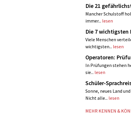
Die 21 gefährlich
Mancher Schulstoff hol
immer...
lesen
Die 7 wichtigst
Viele Menschen verteil
wichtigsten...
lesen
Operatoren: Prüf
In Prüfungen stehen h
sie...
lesen
Schüler-Sprachrei
Sonne, neues Land und 
Nicht alle...
lesen
MEHR KENNEN & KÖ