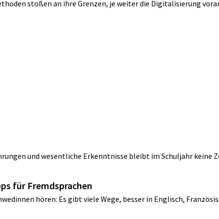
den stoßen an ihre Grenzen, je weiter die Digitalisierung vorans
n
ahrungen und wesentliche Erkenntnisse bleibt im Schuljahr keine Ze
ipps für Fremdsprachen
wedinnen hören: Es gibt viele Wege, besser in Englisch, Französisc