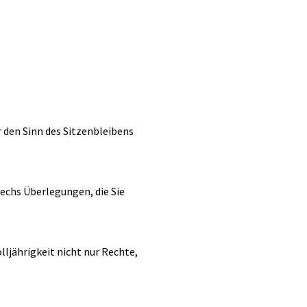
r den Sinn des Sitzenbleibens
Sechs Überlegungen, die Sie
lljährigkeit nicht nur Rechte,