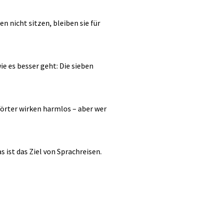
n nicht sitzen, bleiben sie für
e es besser geht: Die sieben
örter wirken harmlos – aber wer
ist das Ziel von Sprachreisen.