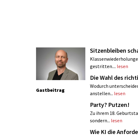
Sitzenbleiben sch
Klassenwiederholungen 
gestritten....
lesen
Die Wahl des rich
Wodurch unterscheiden 
Gastbeitrag
anstellen...
lesen
Party? Putzen!
Zu ihrem 18. Geburtsta
sondern...
lesen
Wie KI die Anfor