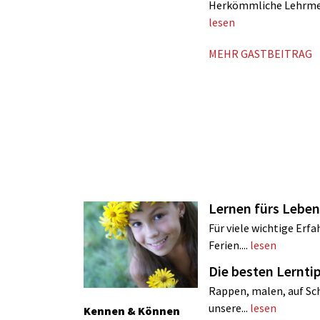
Herkömmliche Lehrmetho
lesen
MEHR GASTBEITRAG
Lernen fürs Lebe
Für viele wichtige Erf
Ferien....
lesen
Die besten Lernt
Rappen, malen, auf Sch
unsere...
lesen
Kennen & Können