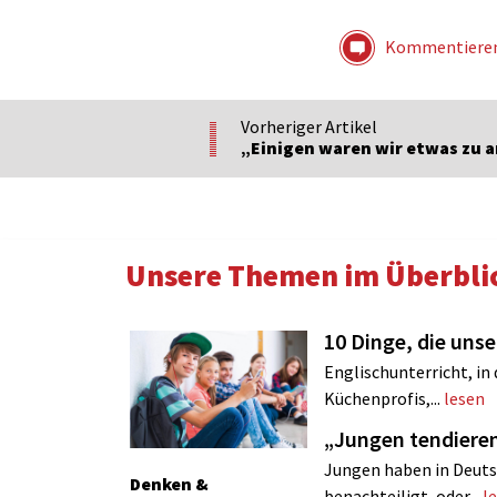
Kommentiere
Vorheriger Artikel
„Einigen waren wir etwas zu 
Unsere Themen im Überbli
10 Dinge, die uns
Englischunterricht, in
Küchenprofis,...
lesen
„Jungen tendie
Jungen haben in Deuts
Denken &
benachteiligt, oder...
l