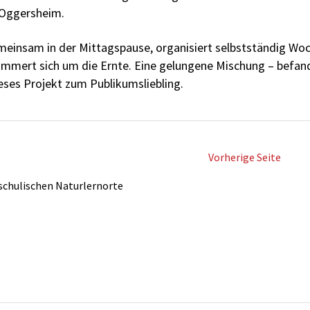
 Oggersheim.
emeinsam in der Mittagspause, organisiert selbstständig W
mmert sich um die Ernte. Eine gelungene Mischung – befan
eses Projekt zum Publikumsliebling.
Vorherige Seite
schulischen Naturlernorte