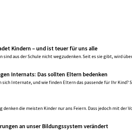
adet Kindern – und ist teuer für uns alle
sind aus der Schule nicht wegzudenken. Seit es sie gibt, wird übe
tigen Internats: Das sollten Eltern bedenken
sich Internate, und wie finden Eltern das passende für Ihr Kind? 
g denken die meisten Kinder nur ans Feiern. Dass jedoch mit der Vo
derungen an unser Bildungssystem verändert