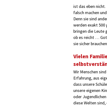
ist das eben nicht.
falsch machen und 
Denn sie sind ande
werden exakt 500 g
bringen die Leute g
ob es reicht … Got
sie sicher brauchen
Vielen Familie
selbstverstän
Wir Menschen sind
Erfahrung, aus eig
dass unsere Schüler
unsere eigenen Kin
oder Jugendlichen
diese Welten sind,