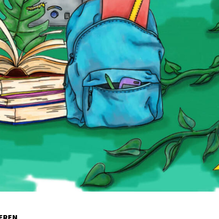
IEREN