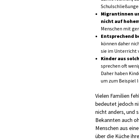
Schulschließunge
Migrantinnen un
nicht auf hohem
Menschen mit geri
Entsprechend be
können daher nich
sie im Unterricht
Kinder aus solc
sprechen oft wenig
Daher haben Kinde
um zum Beispiel I
Vielen Familien feh
bedeutet jedoch ni
nicht anders, und 
Bekannten auch oh
Menschen aus eine
über die Küche ihr