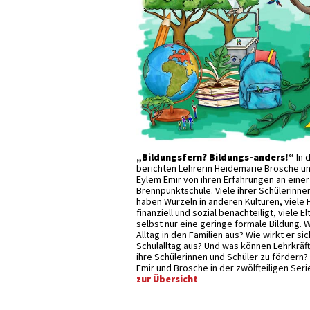
„Bildungsfern? Bildungs-anders!“
In 
berichten Lehrerin Heidemarie Brosche un
Eylem Emir von ihren Erfahrungen an einer
Brennpunktschule. Viele ihrer Schülerinne
haben Wurzeln in anderen Kulturen, viele 
finanziell und sozial benachteiligt, viele E
selbst nur eine geringe formale Bildung. W
Alltag in den Familien aus? Wie wirkt er si
Schulalltag aus? Und was können Lehrkrä
ihre Schülerinnen und Schüler zu fördern?
Emir und Brosche in der zwölfteiligen Seri
zur Übersicht