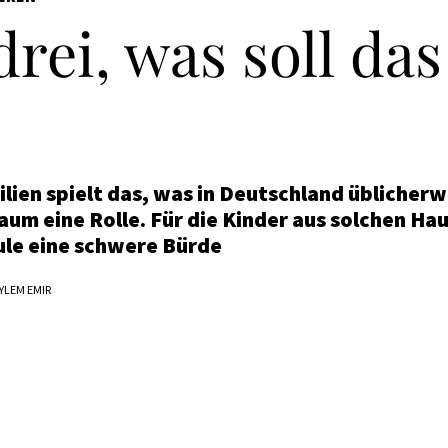
rei, was soll das
ilien spielt das, was in Deutschland üblicherw
kaum eine Rolle. Für die Kinder aus solchen Hau
hule eine schwere Bürde
YLEM EMIR