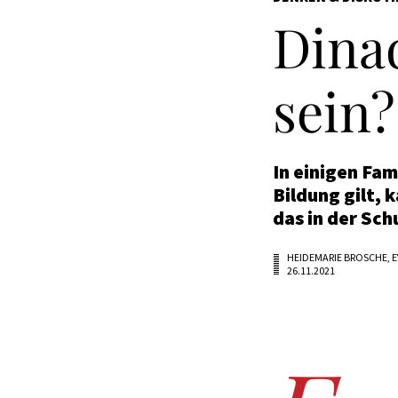
Dinad
sein?
In einigen Fam
Bildung gilt, 
das in der Sc
HEIDEMARIE BROSCHE, E
26.11.2021