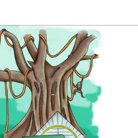
ONLINE-MAGAZIN
NEWSLETTER
MEDIADATEN
KONTAKT
IMPRESSUM