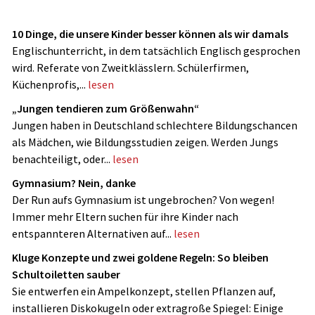
10 Dinge, die unsere Kinder besser können als wir damals
Englischunterricht, in dem tatsächlich Englisch gesprochen
wird. Referate von Zweitklässlern. Schülerfirmen,
Küchenprofis,...
lesen
„Jungen tendieren zum Größenwahn“
Jungen haben in Deutschland schlechtere Bildungschancen
als Mädchen, wie Bildungsstudien zeigen. Werden Jungs
benachteiligt, oder...
lesen
Gymnasium? Nein, danke
Der Run aufs Gymnasium ist ungebrochen? Von wegen!
Immer mehr Eltern suchen für ihre Kinder nach
entspannteren Alternativen auf...
lesen
Kluge Konzepte und zwei goldene Regeln: So bleiben
Schultoiletten sauber
Sie entwerfen ein Ampelkonzept, stellen Pflanzen auf,
installieren Diskokugeln oder extragroße Spiegel: Einige