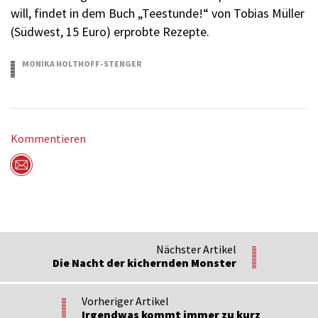
will, findet in dem Buch „Teestunde!“ von Tobias Müller
(Südwest, 15 Euro) erprobte Rezepte.
MONIKA HOLTHOFF-STENGER
11.11.2015
Kommentieren
Per Mail versenden
Nächster Artikel
Die Nacht der kichernden Monster
Vorheriger Artikel
Irgendwas kommt immer zu kurz