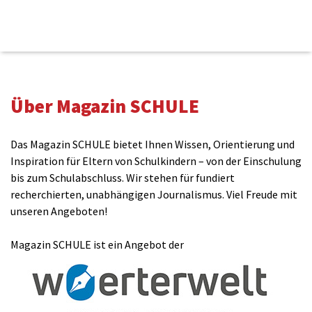
Kommentieren
Über Magazin SCHULE
Name(benötigt)
Das Magazin SCHULE bietet Ihnen Wissen, Orientierung und
Inspiration für Eltern von Schulkindern – von der Einschulung
bis zum Schulabschluss. Wir stehen für fundiert
E-Mail(wird nicht veröffentlicht)(benötigt)
recherchierten, unabhängigen Journalismus. Viel Freude mit
unseren Angeboten!
Magazin SCHULE ist ein Angebot der
Kommentar