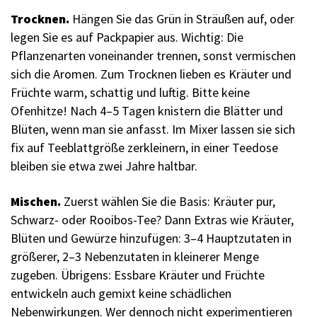
Trocknen.
Hängen Sie das Grün in Sträußen auf, oder
legen Sie es auf Packpapier aus. Wichtig: Die
Pflanzenarten voneinander trennen, sonst vermischen
sich die Aromen. Zum Trocknen lieben es Kräuter und
Früchte warm, schattig und luftig. Bitte keine
Ofenhitze! Nach 4–5 Tagen knistern die Blätter und
Blüten, wenn man sie anfasst. Im Mixer lassen sie sich
fix auf Teeblattgröße zerkleinern, in einer Teedose
bleiben sie etwa zwei Jahre haltbar.
Mischen.
Zuerst wählen Sie die Basis: Kräuter pur,
Schwarz- oder Rooibos-Tee? Dann Extras wie Kräuter,
Blüten und Gewürze hinzufügen: 3–4 Hauptzutaten in
größerer, 2–3 Nebenzutaten in kleinerer Menge
zugeben. Übrigens: Essbare Kräuter und Früchte
entwickeln auch gemixt keine schädlichen
Nebenwirkungen. Wer dennoch nicht experimentieren