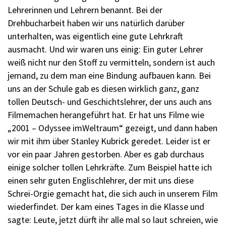
Lehrerinnen und Lehrern benannt. Bei der
Drehbucharbeit haben wir uns natürlich darüber
unterhalten, was eigentlich eine gute Lehrkraft
ausmacht. Und wir waren uns einig: Ein guter Lehrer
weiß nicht nur den Stoff zu vermitteln, sondern ist auch
jemand, zu dem man eine Bindung aufbauen kann. Bei
uns an der Schule gab es diesen wirklich ganz, ganz
tollen Deutsch- und Geschichtslehrer, der uns auch ans
Filmemachen herangeführt hat. Er hat uns Filme wie
„2001 – Odyssee imWeltraum“ gezeigt, und dann haben
wir mit ihm über Stanley Kubrick geredet. Leider ist er
vor ein paar Jahren gestorben. Aber es gab durchaus
einige solcher tollen Lehrkräfte. Zum Beispiel hatte ich
einen sehr guten Englischlehrer, der mit uns diese
Schrei-Orgie gemacht hat, die sich auch in unserem Film
wiederfindet. Der kam eines Tages in die Klasse und
sagte: Leute, jetzt dürft ihr alle mal so laut schreien, wie