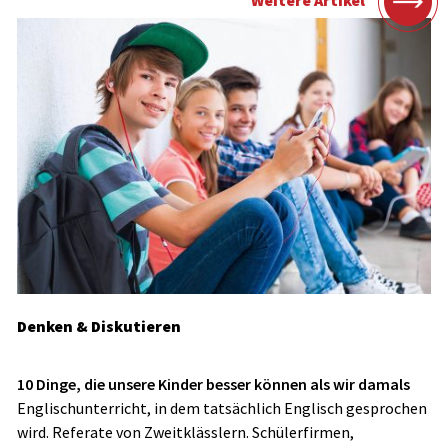
Denken & Diskutieren
10 Dinge, die unsere Kinder besser können als wir damals
Englischunterricht, in dem tatsächlich Englisch gesprochen
wird. Referate von Zweitklässlern. Schülerfirmen,