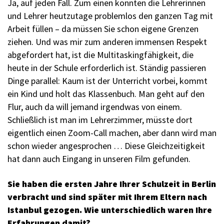
Ja, auf jeden Fall. Zum einen könnten die Lehrerinnen
und Lehrer heutzutage problemlos den ganzen Tag mit
Arbeit füllen – da müssen Sie schon eigene Grenzen
ziehen. Und was mir zum anderen immensen Respekt
abgefordert hat, ist die Multitaskingfähigkeit, die
heute in der Schule erforderlich ist. Ständig passieren
Dinge parallel: Kaum ist der Unterricht vorbei, kommt
ein Kind und holt das Klassenbuch. Man geht auf den
Flur, auch da will jemand irgendwas von einem.
Schließlich ist man im Lehrerzimmer, müsste dort
eigentlich einen Zoom-Call machen, aber dann wird man
schon wieder angesprochen … Diese Gleichzeitigkeit
hat dann auch Eingang in unseren Film gefunden.
Sie haben die ersten Jahre Ihrer Schulzeit in Berlin
verbracht und sind später mit Ihrem Eltern nach
Istanbul gezogen. Wie unterschiedlich waren Ihre
Erfahrungen damit?