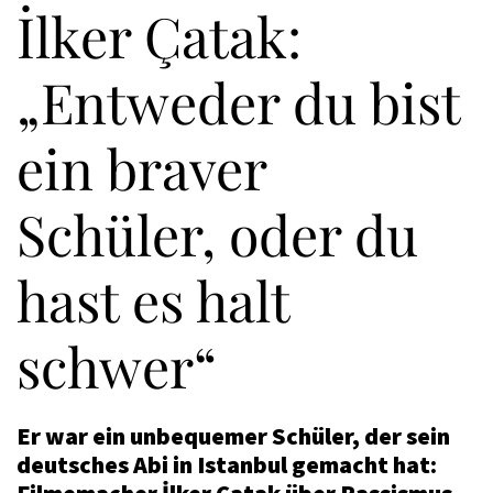
İlker Çatak:
„Entweder du bist
ein braver
Schüler, oder du
hast es halt
schwer“
Er war ein unbequemer Schüler, der sein
deutsches Abi in Istanbul gemacht hat:
Filmemacher İlker Çatak über Rassismus