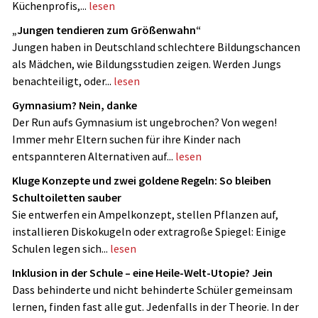
Küchenprofis,...
lesen
„Jungen tendieren zum Größenwahn“
Jungen haben in Deutschland schlechtere Bildungschancen
als Mädchen, wie Bildungsstudien zeigen. Werden Jungs
benachteiligt, oder...
lesen
Gymnasium? Nein, danke
Der Run aufs Gymnasium ist ungebrochen? Von wegen!
Immer mehr Eltern suchen für ihre Kinder nach
entspannteren Alternativen auf...
lesen
Kluge Konzepte und zwei goldene Regeln: So bleiben
Schultoiletten sauber
Sie entwerfen ein Ampelkonzept, stellen Pflanzen auf,
installieren Diskokugeln oder extragroße Spiegel: Einige
Schulen legen sich...
lesen
Inklusion in der Schule – eine Heile-Welt-Utopie? Jein
Dass behinderte und nicht ­behinderte Schüler gemeinsam
lernen, finden fast alle gut. Jedenfalls in der Theorie. In der