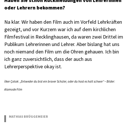
Haben Sie schon Rückmeldungen von Lehrerinnen
oder Lehrern bekommen?
Na klar. Wir haben den Film auch im Vorfeld Lehrkräften
gezeigt, und vor Kurzem war ich auf dem kirchlichen
Filmfestival in Recklinghausen, da waren zwei Drittel im
Publikum Lehrerinnen und Lehrer. Aber bislang hat uns
noch niemand den Film um die Ohren gehauen. Ich bin
ich ganz zuversichtlich, dass der auch aus
Lehrerperspektive okay ist.
İlker Çatak: „Entweder du bist ein braver Schüler, oder du hast es halt schwer“ – Bilder:
Alamode Film
MATHIAS BRÜGGEMEIER
28.04.2023