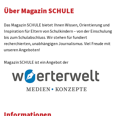
Über Magazin SCHULE
Name(benötigt)
Das Magazin SCHULE bietet Ihnen Wissen, Orientierung und
Inspiration für Eltern von Schulkindern – von der Einschulung
bis zum Schulabschluss. Wir stehen für fundiert
E-Mail(wird nicht veröffentlicht)(benötigt)
recherchierten, unabhängigen Journalismus. Viel Freude mit
unseren Angeboten!
Magazin SCHULE ist ein Angebot der
Kommentar
Informationen