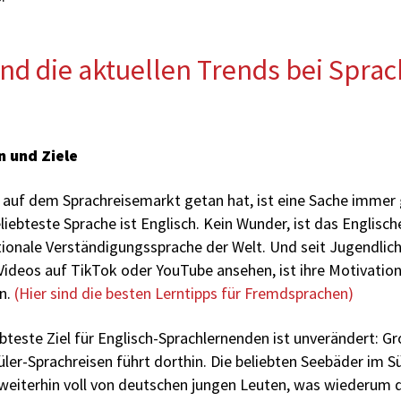
nd die aktuellen Trends bei Spra
 und Ziele
h auf dem Sprachreisemarkt getan hat, ist eine Sache immer 
liebteste Sprache ist Englisch. Kein Wunder, ist das Englisch
tionale Verständigungssprache der Welt. Und seit Jugendliche
Videos auf TikTok oder YouTube ansehen, ist ihre Motivatio
n.
(Hier sind die besten Lerntipps für Fremdsprachen)
bteste Ziel für Englisch-Sprachlernenden ist unverändert: G
chüler-Sprachreisen führt dorthin. Die beliebten Seebäder im 
eiterhin voll von deutschen jungen Leuten, was wiederum