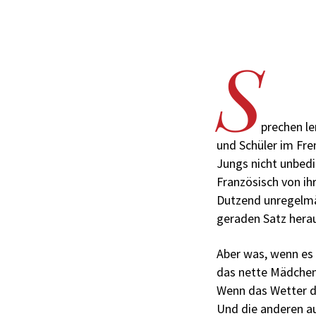
S
prechen le
und Schüler im Fre
Jungs nicht unbedi
Französisch von ih
Dutzend unregelmä
geraden Satz hera
Aber was, wenn es
das nette Mädchen
Wenn das Wetter do
Und die anderen au