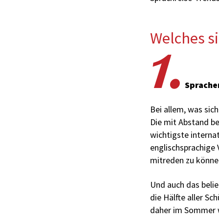
1.
Welches si
Sprachen
Bei allem, was sic
Die mit Abstand be
wichtigste interna
englischsprachige 
mitreden zu könne
Und auch das belie
die Hälfte aller S
daher im Sommer w