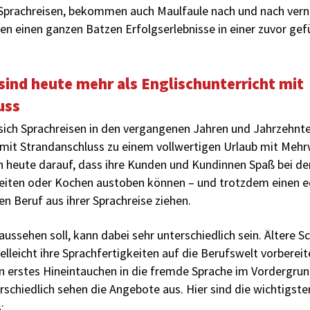
 Sprach­reisen, bekommen auch Maulfaule nach und nach vern
n einen ganzen Batzen Erfolgserlebnisse in einer zuvor gefü
sind heute mehr als Englischunterricht mit
uss
 sich Sprachreisen in den vergangenen Jahren und Jahrzehn
 mit Strandanschluss zu einem vollwertigen Urlaub mit Mehr
n heute da­rauf, dass ihre Kunden und Kundinnen Spaß bei de
Reiten oder Kochen austoben können – und trotzdem einen e
en Beruf aus ihrer Sprachreise ziehen.
aussehen soll, kann dabei sehr unterschiedlich sein. Ältere S
elleicht ihre Sprachfertigkeiten auf die Berufswelt vorberei
n erstes Hineintauchen in die fremde Sprache im Vordergrun
schiedlich sehen die Angebote aus. Hier sind die wichtigste
: