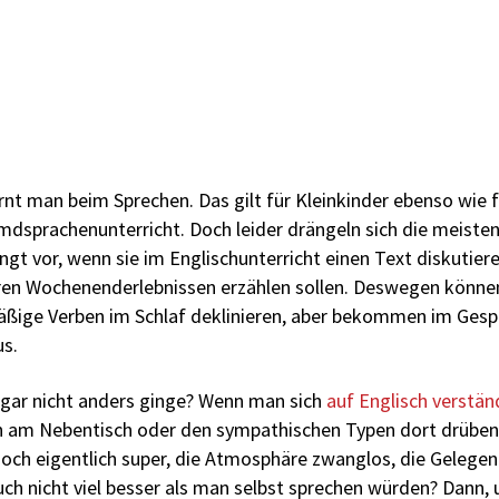
rnt man beim Sprechen. Das gilt für Kleinkinder ebenso wie 
mdsprachenunterricht. Doch leider drängeln sich die meist
ngt vor, wenn sie im Englischunterricht einen Text diskutier
ren Wochenenderlebnissen erzählen sollen. Deswegen können
ßige Verben im Schlaf deklinieren, aber bekommen im Gesp
us.
 gar nicht anders ginge? Wenn man sich
auf Englisch verstän
 am Nebentisch oder den sympathischen Typen dort drüben
ch eigentlich super, die Atmosphäre zwanglos, die Gelegen
ch nicht viel besser als man selbst sprechen würden? Dann, 