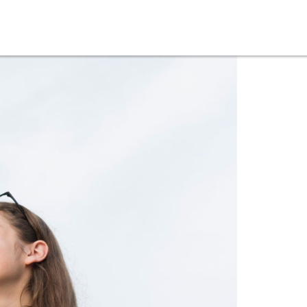
ONLINE-MAGAZIN
NEWSLETTER
MEDIADATEN
KONTAKT
IMPRESSUM