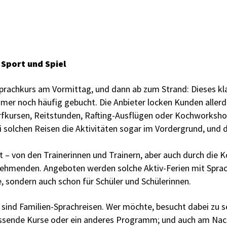
Sport und Spiel
prachkurs am Vormittag, und dann ab zum Strand: Dieses kl
r noch häufig gebucht. Die Anbieter locken Kunden allerdi
rfkursen, Reitstunden, Rafting-Ausflügen oder Kochworksh
i solchen Reisen die Aktivitäten sogar im Vordergrund, und
t – von den Trainerinnen und Trainern, aber auch durch die
nehmenden. Angeboten werden solche Aktiv-Ferien mit Spr
, sondern auch schon für Schüler und Schülerinnen.
 sind Familien-Sprachreisen. Wer möchte, besucht dabei zu s
ssende Kurse oder ein anderes Programm; und auch am Na