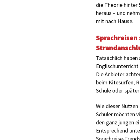
die Theorie hinter
heraus – und nehme
mit nach Hause.
Sprachreisen 
Strandanschl
Tatsächlich haben
Englischunterricht
Die Anbieter achte
beim Kitesurfen, 
Schule oder später
Wie dieser Nutzen 
Schüler möchten vi
den ganz jungen ei
Entsprechend unter
Sprachreise-Trends