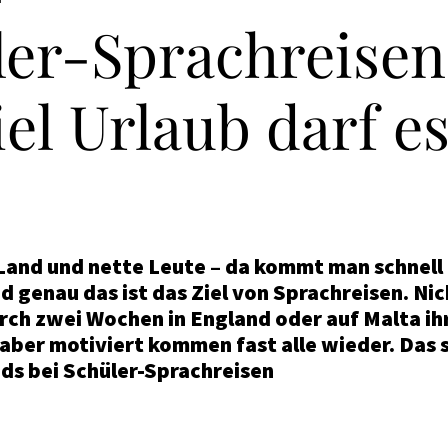
ler-Sprachreisen
el Urlaub darf e
Land und nette Leute – da kommt man schnell 
 genau das ist das Ziel von Sprachreisen. Nic
rch zwei Wochen in England oder auf Malta ih
aber motiviert kommen fast alle wieder. Das s
nds bei Schüler-Sprachreisen