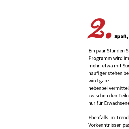
2.
Spaß, 
Ein paar Stunden S
Programm wird imme
mehr: etwa mit Su
häufiger stehen be
wird ganz
nebenbei vermittel
zwischen den Teil
nur für Erwachsene
Ebenfalls im Trend
Vorkenntnissen pa