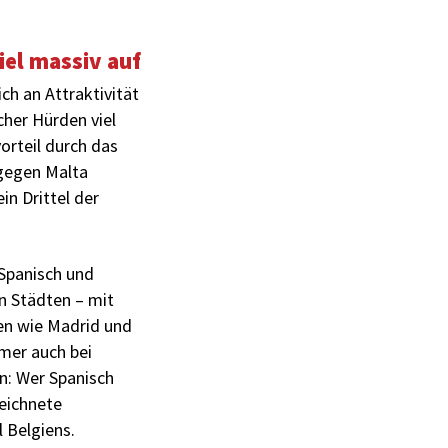
iel massiv auf
ch an Attraktivität
cher Hürden viel
vorteil durch das
ngegen Malta
n Drittel der
 Spanisch und
en Städten – mit
len wie Madrid und
mer auch bei
n: Wer Spanisch
eichnete
 Belgiens.