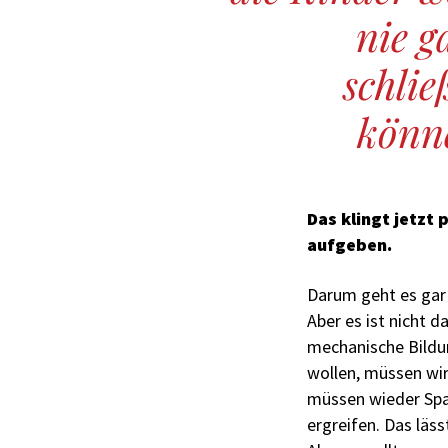
nie g
schlie
könn
Das klingt jetzt
aufgeben.
Darum geht es gar 
Aber es ist nicht d
mechanische Bildun
wollen, müssen wir
müssen wieder Spaß
ergreifen. Das läss