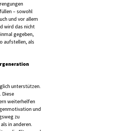
strengungen
üllen – sowohl
auch und vor allem
d wird das nicht
einmal gegeben,
 aufstellen, als
ergeneration
glich unterstützen.
. Diese
ern weiterhelfen
igenmotivation und
ngsweg zu
 als in anderen.