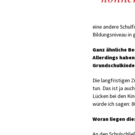
eine andere Schul
Bildungsniveau in 
Ganz ähnliche B
Allerdings haben
Grundschulkinde
Die langfristigen 
tun. Das ist ja auc
Lücken bei den Kin
würde ich sagen: 
Woran liegen die
An den Schulschlie