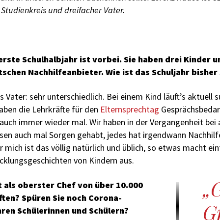
 Studienkreis und dreifacher Vater.
rste Schulhalbjahr ist vorbei. Sie haben drei Kinder u
schen Nachhilfeanbieter. Wie ist das Schuljahr bisher
s Vater: sehr unterschiedlich. Bei einem Kind läuft’s aktuell 
haben die Lehrkräfte für den
Elternsprechtag
Gesprächsbedar
auch immer wieder mal. Wir haben in der Vergangenheit bei a
sen auch mal Sorgen gehabt, jedes hat irgendwann Nachhi
 mich ist das völlig natürlich und üblich, so etwas macht ein
icklungsgeschichten von Kindern aus.
t als oberster Chef von über 10.000
ften? Spüren Sie noch Corona-
G
ren Schülerinnen und Schülern?