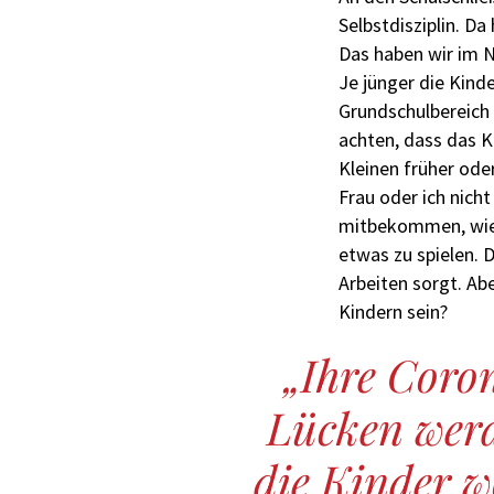
Selbstdisziplin. Da
Das haben wir im N
Je jünger die Kind
Grundschulbereich 
achten, dass das K
Kleinen früher ode
Frau oder ich nich
mitbekommen, wie 
etwas zu spielen. D
Arbeiten sorgt. Ab
Kindern sein?
Ihre Coro
Lücken wer
die Kinder w