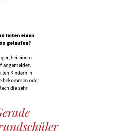
nd leiten einen
 so gelaufen?
super, bei einem
f angemeldet.
llen Kindern in
lfe bekommen oder
fach die sehr
Gerade
rundschüler