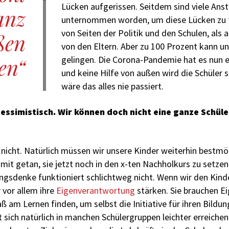
Lücken aufgerissen. Seitdem sind viele An
anz
unternommen worden, um diese Lücken zu f
von Seiten der Politik und den Schulen, als 
ßen
von den Eltern. Aber zu 100 Prozent kann un
en
gelingen. Die Corona-Pandemie hat es nun 
und keine Hilfe von außen wird die Schüler so
wäre das alles nie passiert.
 pessimistisch. Wir können doch nicht eine ganze Schül
nicht. Natürlich müssen wir unsere Kinder weiterhin bestmö
amit getan, sie jetzt noch in den x-ten Nachholkurs zu setzen
gsdenke funktioniert schlichtweg nicht. Wenn wir den Kind
 vor allem ihre
Eigenverantwortung
stärken. Sie brauchen E
 am Lernen finden, um selbst die Initiative für ihren Bildu
t sich natürlich in manchen Schülergruppen leichter erreichen