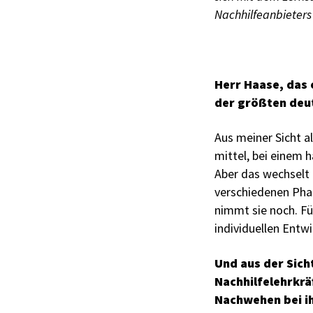
Nachhilfeanbieters
Herr Haase, das e
der größten deut
Aus meiner Sicht al
mittel, bei einem 
Aber das wechselt 
verschiedenen Pha
nimmt sie noch. Für
individuellen Entw
Und aus der Sich
Nachhilfelehrkrä
Nachwehen bei ih