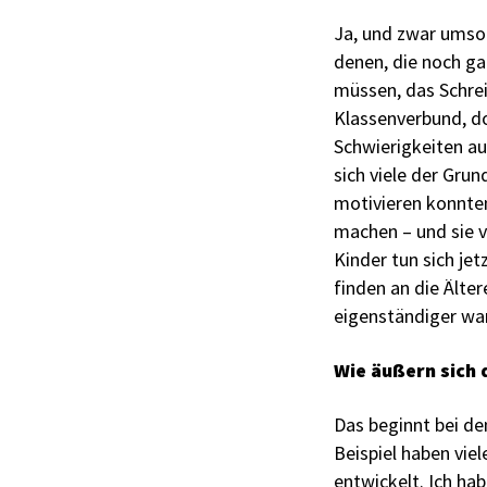
Ja, und zwar umso s
denen, die noch ga
müssen, das Schre
Klassenverbund, d
Schwierigkeiten au
sich viele der Gru
motivieren konnten
machen – und sie v
Kinder tun sich je
finden an die Älte
eigenständiger wa
Wie äußern sich 
Das beginnt bei d
Beispiel haben vie
entwickelt. Ich ha