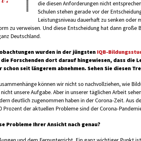
die diesen Anforderungen nicht entsprechen
Schulen stehen gerade vor der Entscheidung
Leistungsniveau dauerhaft zu senken oder 
form zu verweisen. Und diese Entscheidung hat dann große 
ganz Deutschland.
eobachtungen wurden in der jüngsten
IQB-Bildungsstu
 die Forschenden dort darauf hingewiesen, dass die L
r schon seit längerem abnehmen. Sehen Sie diesen Tr
Zusammenhänge können wir nicht so nachvollziehen, wie Bil
h nicht unsere Aufgabe. Aber in unserer täglichen Arbeit sehen
dern deutlich zugenommen haben in der Corona-Zeit. Aus de
80 Prozent der aktuellen Probleme sind der Corona-Pandemi
se Probleme Ihrer Ansicht nach genau?
ßungen und dem Fernunterricht. Ein ganz wichtiger Punkt ist