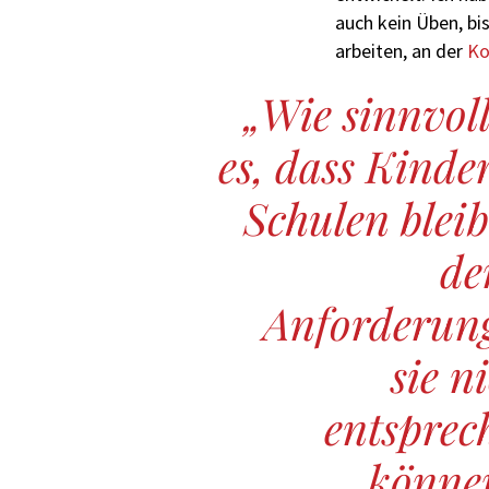
auch kein Üben, bis
arbeiten, an der
Ko
Wie sinnvoll
es, dass Kinder
Schulen bleib
de
Anforderun
sie n
entsprec
könne