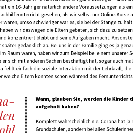
 hat ein 16-Jähriger natürlich andere Voraussetzungen als ei
achhilfeunterricht gesehen, als wir selbst nur Online-Kurse 
er waren, umso schwieriger war es, sie bei der Stange zu halt
haben wir deswegen die Eltern gebeten, sich dazu zu setzen
ind konzentriert bleibt und seine Aufgaben macht. Ansonsten
r später gedanklich ab. Bei uns in der Familie ging es ja ge
t im Raum waren, haben wir zum Beispiel bei einem unserer 
er sich mit anderen Sachen beschäftigt hat, sogar auch ma
a fehlt einfach die soziale Interaktion mit der Lehrkraft, die
er welche Eltern konnten schon während des Fernunterrichts 
na-
Wann, glauben Sie, werden die Kinder d
aufgeholt haben?
den
Komplett wahrscheinlich nie. Corona hat ja n
ohl
Grundschulen, sondern bei allen Schülerinne