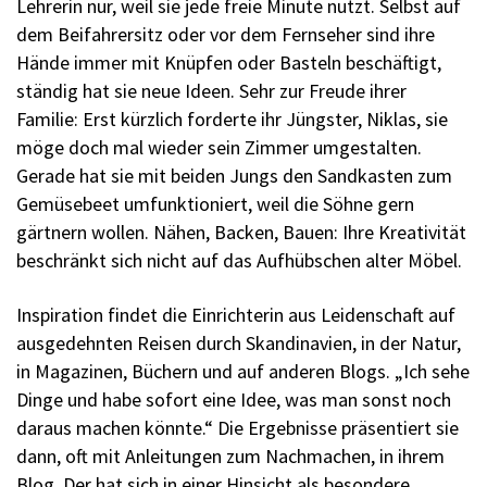
Lehrerin nur, weil sie jede freie Minute nutzt. Selbst auf
dem Beifahrersitz oder vor dem Fernseher sind ihre
Hände immer mit Knüpfen oder Basteln beschäftigt,
ständig hat sie neue Ideen. Sehr zur Freude ihrer
Familie: Erst kürzlich forderte ihr Jüngster, Niklas, sie
möge doch mal wieder sein Zimmer umgestalten.
Gerade hat sie mit beiden Jungs den Sandkasten zum
Gemüsebeet umfunktioniert, weil die Söhne gern
gärtnern wollen. Nähen, Backen, Bauen: Ihre Kreativität
beschränkt sich nicht auf das Aufhübschen alter Möbel.
Inspiration findet die Einrichterin aus Leidenschaft auf
ausgedehnten Reisen durch Skandinavien, in der Natur,
in Magazinen, Büchern und auf anderen Blogs. „Ich sehe
Dinge und habe sofort eine Idee, was man sonst noch
daraus machen könnte.“ Die Ergebnisse präsentiert sie
dann, oft mit Anleitungen zum Nachmachen, in ihrem
Blog. Der hat sich in einer Hinsicht als besondere