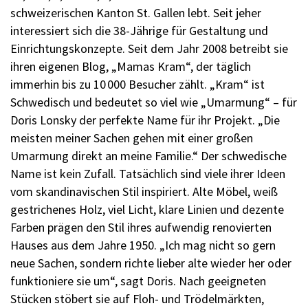
schweizerischen Kanton St. Gallen lebt. Seit jeher
interessiert sich die 38-Jährige für Gestaltung und
Einrichtungskonzepte. Seit dem Jahr 2008 betreibt sie
ihren eigenen Blog, „Mamas Kram“, der täglich
immerhin bis zu 10 000 Besucher zählt. „Kram“ ist
Schwedisch und bedeutet so viel wie „Umarmung“ – für
Doris Lonsky der perfekte Name für ihr Projekt. „Die
meisten meiner Sachen gehen mit einer großen
Umarmung direkt an meine Familie.“ Der schwedische
Name ist kein Zufall. Tatsächlich sind viele ihrer Ideen
vom skandinavischen Stil inspiriert. Alte Möbel, weiß
gestrichenes Holz, viel Licht, klare Linien und dezente
Farben prägen den Stil ihres aufwendig renovierten
Hauses aus dem Jahre 1950. „Ich mag nicht so gern
neue Sachen, sondern richte lieber alte wieder her oder
funktioniere sie um“, sagt Doris. Nach geeigneten
Stücken stöbert sie auf Floh- und Trödelmärkten,