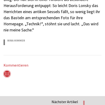
Herausforderung entpuppt: So leicht Doris Lonsky das
Herrichten eines antiken Sessels fällt, so wenig liegt ihr
das Basteln am entsprechenden Foto für ihre
Homepage. „Technik!“, stöhnt sie und lacht. „Das wird
nie meine Sache.“
NINA HIMMER
22.07.2015
Kommentieren
Per Mail versenden
Nächster Artikel