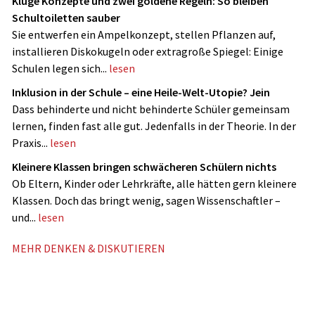
Kluge Konzepte und zwei goldene Regeln: So bleiben
Schultoiletten sauber
Sie entwerfen ein Ampelkonzept, stellen Pflanzen auf,
installieren Diskokugeln oder extragroße Spiegel: Einige
Schulen legen sich...
lesen
Inklusion in der Schule – eine Heile-Welt-Utopie? Jein
Dass behinderte und nicht ­behinderte Schüler gemeinsam
lernen, finden fast alle gut. Jedenfalls in der Theorie. In der
Praxis...
lesen
Kleinere Klassen bringen schwächeren Schülern nichts
Ob Eltern, Kinder oder Lehrkräfte, alle hätten gern kleinere
Klassen. Doch das bringt wenig, sagen Wissenschaftler –
und...
lesen
MEHR DENKEN & DISKUTIEREN