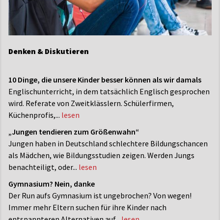
Denken & Diskutieren
10 Dinge, die unsere Kinder besser können als wir damals
Englischunterricht, in dem tatsächlich Englisch gesprochen
wird. Referate von Zweitklässlern. Schülerfirmen,
Küchenprofis,...
lesen
„Jungen tendieren zum Größenwahn“
Jungen haben in Deutschland schlechtere Bildungschancen
als Mädchen, wie Bildungsstudien zeigen. Werden Jungs
benachteiligt, oder...
lesen
Gymnasium? Nein, danke
Der Run aufs Gymnasium ist ungebrochen? Von wegen!
Immer mehr Eltern suchen für ihre Kinder nach
entspannteren Alternativen auf...
lesen