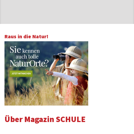
Raus in die Natur!
Über Magazin SCHULE