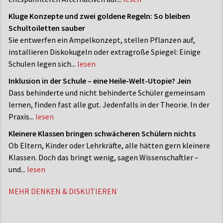
Kluge Konzepte und zwei goldene Regeln: So bleiben
Schultoiletten sauber
Sie entwerfen ein Ampelkonzept, stellen Pflanzen auf,
installieren Diskokugeln oder extragroße Spiegel: Einige
Schulen legen sich...
lesen
Inklusion in der Schule – eine Heile-Welt-Utopie? Jein
Dass behinderte und nicht ­behinderte Schüler gemeinsam
lernen, finden fast alle gut. Jedenfalls in der Theorie. In der
Praxis...
lesen
Kleinere Klassen bringen schwächeren Schülern nichts
Ob Eltern, Kinder oder Lehrkräfte, alle hätten gern kleinere
Klassen. Doch das bringt wenig, sagen Wissenschaftler –
und...
lesen
MEHR DENKEN & DISKUTIEREN