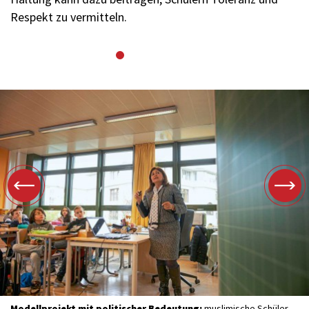
Respekt zu vermitteln.
Modellprojekt mit politischer Bedeutung:
muslimische Schüler