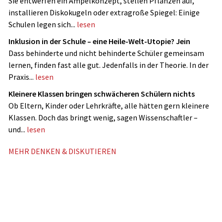
Sie entwerfen ein Ampelkonzept, stellen Pflanzen auf,
installieren Diskokugeln oder extragroße Spiegel: Einige
Schulen legen sich...
lesen
Inklusion in der Schule – eine Heile-Welt-Utopie? Jein
Dass behinderte und nicht ­behinderte Schüler gemeinsam
lernen, finden fast alle gut. Jedenfalls in der Theorie. In der
Praxis...
lesen
Kleinere Klassen bringen schwächeren Schülern nichts
Ob Eltern, Kinder oder Lehrkräfte, alle hätten gern kleinere
Klassen. Doch das bringt wenig, sagen Wissenschaftler –
und...
lesen
MEHR DENKEN & DISKUTIEREN