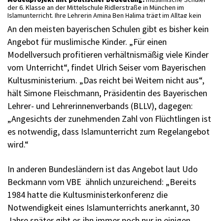
der 6. Klasse an der Mittelschule Ridlerstraße in München im
Islamunterricht. Ihre Lehrerin Amina Ben Halima trägt im Alltag kein
Kopftuch
An den meisten bayerischen Schulen gibt es bisher kein
Angebot für muslimische Kinder. „Für einen
Modellversuch profitieren verhältnismäßig viele Kinder
vom Unterricht“, findet Ulrich Seiser vom Bayerischen
Kultusministerium. „Das reicht bei Weitem nicht aus“,
hält Simone Fleischmann, Präsidentin des Bayerischen
Lehrer- und Lehrerinnenverbands (BLLV), dagegen:
„Angesichts der zunehmenden Zahl von Flüchtlingen ist
es notwendig, dass Islamunterricht zum Regelangebot
wird.“
In anderen Bundesländern ist das Angebot laut Udo
Beckmann vom VBE ähnlich unzureichend: „Bereits
1984 hatte die Kultusministerkonferenz die
Notwendigkeit eines Islamunterrichts anerkannt, 30
Jahre später gibt es ihn immer noch nur in einigen