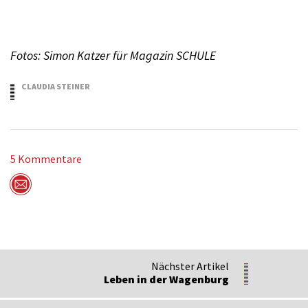
Fotos: Simon Katzer für Magazin SCHULE
CLAUDIA STEINER
10.02.2016
5 Kommentare
Per Mail versenden
Nächster Artikel
Leben in der Wagenburg