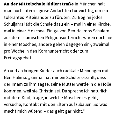
An der Mittelschule Ridlerstraße
in München hält
man auch interreligiöse Andachten für wichtig, um ein
tolerantes Miteinander zu fördern. Zu Beginn jedes
Schuljahrs lädt die Schule dazu ein – mal in einer Kirche,
mal in einer Moschee. Einige von Ben Halimas Schülern
aus dem islamischen Religionsunterricht waren noch nie
in einer Moschee, andere gehen dagegen ein-, zweimal
pro Woche in den Koranunterricht oder zum
Freitagsgebet.
Ab und an bringen Kinder auch radikale Meinungen mit.
Ben Halima: „Einmal hat mir ein Schüler erzählt, dass
der Imam zu ihm sagte, seine Mutter werde in die Hölle
kommen, weil sie Christin sei. Da spreche ich natürlich
mit dem Kind, frage, in welche Moschee es geht,
versuche, Kontakt mit den Eltern aufzubauen. So was
macht mich wütend – das geht gar nicht.“