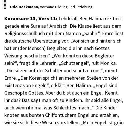
Udo Beckmann,
Verband Bildung und Erziehung
Koransure 13, Vers 11:
Lehrkraft Ben Halima rezitiert
gerade eine Sure auf Arabisch. Die Klasse liest aus dem
Religionsschulbuch mit dem Namen „Saphir“. Emre liest
die deutsche Übersetzung vor: „Vor sich und hinter sich
hat er (der Mensch) Begleiter, die ihn nach Gottes
Weisung beschützen.“ „Wer könnten diese Begleiter
sein?“, fragt die Lehrerin. „Schutzengel“, ruft Monika.
„Die sitzen auf der Schulter und schützen uns“, meint
Emre. „Der Koran spricht an mehreren Stellen von der
Existenz von Engeln“, erklärt Ben Halima. „Engel sind
Geschöpfe Gottes. Aber du bist auch ein Engel. Kennt
ihr das? Das sagt man oft zu Kindern. Ihr seid alle Engel,
auch wenn ihr mal was Schlechtes macht.“ Die Kinder
knoten aus bunten Chiffontüchern Engel und erzählen,
wie sie sich diese Wesen vorstellen. „Mein Engel ist grün