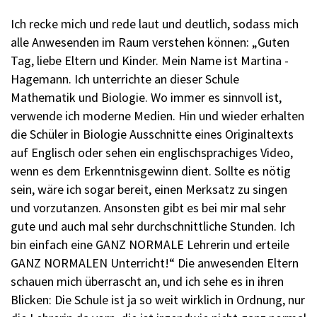
Ich recke mich und rede laut und deutlich, sodass mich
alle Anwesenden im Raum verstehen können: „­Guten
Tag, liebe Eltern und Kinder. Mein Name ist ­Martina ­
Hagemann. Ich unterrichte an dieser Schule
Mathematik und Bio­logie. Wo immer es sinnvoll ist,
verwende ich moderne ­Medien. Hin und wieder erhalten
die Schüler in Biologie Ausschnitte eines Originaltexts
auf Englisch oder sehen ein englischsprachiges Video,
wenn es dem Erkenntnisgewinn dient. Sollte es nötig
sein, wäre ich sogar bereit, einen Merksatz zu singen
und vorzutanzen. Ansonsten gibt es bei mir mal sehr
gute und auch mal sehr durchschnittliche Stunden. Ich
bin einfach eine GANZ NORMALE Lehrerin und erteile
GANZ NORMALEN Unterricht!“ Die anwesenden Eltern
schauen mich überrascht an, und ich sehe es in ihren
Blicken: Die Schule ist ja so weit wirklich in Ordnung, nur