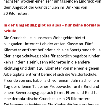
nächsten Wochen einen sehr umfassenden Eindruck von
dem Angebot der Grundschulen im Umkreis von
30 Kilometern:
In der Umgebung gibt es alles – nur keine normale
Schule
Die Grundschule in unserem Wohngebiet bietet
bilingualen Unterricht ab der ersten Klasse an. Fünf
Kilometer entfernt befindet sich eine Sportgrundschule
(der lange Schulweg sollte für sportlich begabte Kinder
kein Hindernis sein), zehn Kilometer in die andere
Richtung und damit 20 Kilometer von meinem eigenen
Arbeitsplatz entfernt befindet sich die Waldorfschule.
Freunde von uns haben sich vor einem Jahr nach einem
Tag der offenen Tür, einer Probe­woche für ihr Kind und
einem Bewerbungsgespräch (!) mit Eltern und Kind für
eine demokratische Grundschule in 25 Kilometern
Entfernung entschieden: Die Kinder dürfen dort lernen,