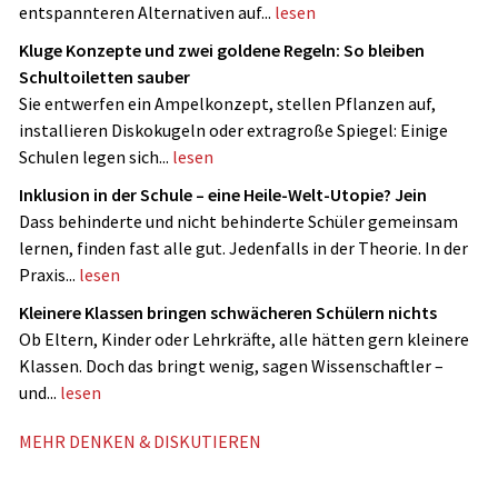
entspannteren Alternativen auf...
lesen
Kluge Konzepte und zwei goldene Regeln: So bleiben
Schultoiletten sauber
Sie entwerfen ein Ampelkonzept, stellen Pflanzen auf,
installieren Diskokugeln oder extragroße Spiegel: Einige
Schulen legen sich...
lesen
Inklusion in der Schule – eine Heile-Welt-Utopie? Jein
Dass behinderte und nicht ­behinderte Schüler gemeinsam
lernen, finden fast alle gut. Jedenfalls in der Theorie. In der
Praxis...
lesen
Kleinere Klassen bringen schwächeren Schülern nichts
Ob Eltern, Kinder oder Lehrkräfte, alle hätten gern kleinere
Klassen. Doch das bringt wenig, sagen Wissenschaftler –
und...
lesen
MEHR DENKEN & DISKUTIEREN