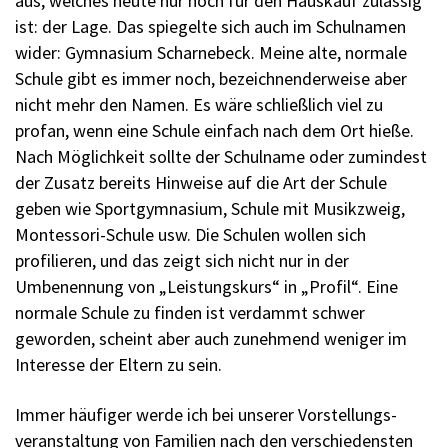
aus, welches heute nur noch für den Hauskauf zulässig
ist: der Lage. Das spiegelte sich auch im Schulnamen
wider: Gymnasium Scharnebeck. Meine alte, normale
Schule gibt es immer noch, bezeichnenderweise aber
nicht mehr den Namen. Es wäre schließlich viel zu
profan, wenn eine Schule einfach nach dem Ort hieße.
Nach Möglichkeit sollte der ­Schulname oder zumindest
der Zusatz bereits Hinweise auf die Art der Schule
geben wie Sportgymnasium, Schule mit Musikzweig,
Montessori-Schule usw. Die Schulen wollen sich
profilieren, und das zeigt sich nicht nur in der
Umbenennung von „Leistungskurs“ in „Profil“. Eine
normale Schule zu finden ist verdammt schwer
geworden, scheint aber auch zunehmend weniger im
Interesse der Eltern zu sein.
Immer häufiger werde ich bei unserer Vorstellungs­
veranstaltung von Familien nach den verschiedensten