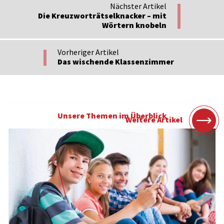
Nächster Artikel
Die Kreuzworträtselknacker – mit
Wörtern knobeln
Vorheriger Artikel
Das wischende Klassenzimmer
Unsere Themen im Überblick
Weitere Artikel