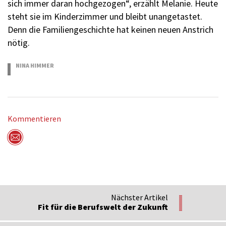
sich immer daran hochgezogen“, erzählt Melanie. Heute
steht sie im Kinderzimmer und bleibt unangetastet.
Denn die Familiengeschichte hat keinen neuen Anstrich
nötig.
NINA HIMMER
21.12.2015
Kommentieren
Per Mail versenden
Nächster Artikel
Fit für die Berufswelt der Zukunft