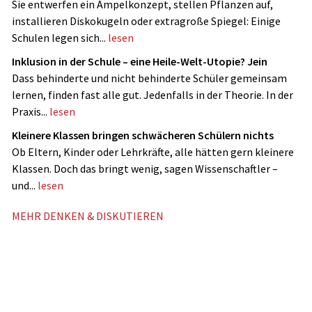
Sie entwerfen ein Ampelkonzept, stellen Pflanzen auf,
installieren Diskokugeln oder extragroße Spiegel: Einige
Schulen legen sich...
lesen
Inklusion in der Schule – eine Heile-Welt-Utopie? Jein
Dass behinderte und nicht ­behinderte Schüler gemeinsam
lernen, finden fast alle gut. Jedenfalls in der Theorie. In der
Praxis...
lesen
Kleinere Klassen bringen schwächeren Schülern nichts
Ob Eltern, Kinder oder Lehrkräfte, alle hätten gern kleinere
Klassen. Doch das bringt wenig, sagen Wissenschaftler –
und...
lesen
MEHR DENKEN & DISKUTIEREN