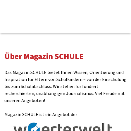
Kommentieren
Über Magazin SCHULE
Name(benötigt)
Das Magazin SCHULE bietet Ihnen Wissen, Orientierung und
Inspiration für Eltern von Schulkindern – von der Einschulung
bis zum Schulabschluss. Wir stehen für fundiert
E-Mail(wird nicht veröffentlicht)(benötigt)
recherchierten, unabhängigen Journalismus. Viel Freude mit
unseren Angeboten!
Magazin SCHULE ist ein Angebot der
Kommentar