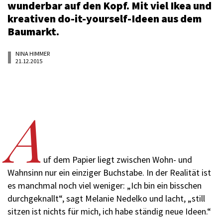
wunderbar auf den Kopf. Mit viel Ikea und
kreativen do-it-yourself-Ideen aus dem
Baumarkt.
NINA HIMMER
21.12.2015
A
uf dem Papier liegt zwischen Wohn- und
Wahnsinn nur ein einziger Buchstabe. In der Realität ist
es manchmal noch viel weniger: „Ich bin ein bisschen
durchgeknallt“, sagt Melanie Nedelko und lacht, „still
sitzen ist nichts für mich, ich habe ständig neue Ideen.“