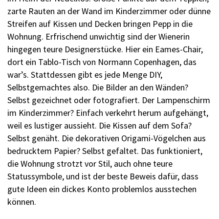
zarte Rauten an der Wand im Kinderzimmer oder dünne
Streifen auf Kissen und Decken bringen Pepp in die
Wohnung. Erfrischend unwichtig sind der Wienerin
hingegen teure Designerstücke. Hier ein Eames-Chair,
dort ein Tablo-Tisch von Normann Copenhagen, das
war’s. Stattdessen gibt es jede Menge DIY,
Selbstgemachtes also. Die Bilder an den Wänden?
Selbst gezeichnet oder fotografiert. Der Lampenschirm
im Kinderzimmer? Einfach verkehrt herum aufgehängt,
weil es lustiger aussieht. Die Kissen auf dem Sofa?
Selbst genäht. Die dekorativen Origami-Vögelchen aus
bedrucktem Papier? Selbst gefaltet. Das funktioniert,
die Wohnung strotzt vor Stil, auch ohne teure
Statussymbole, und ist der beste Beweis dafür, dass
gute Ideen ein dickes Konto problemlos ausstechen
können.