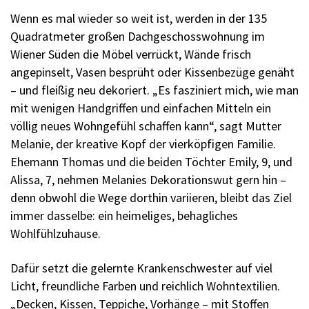
Wenn es mal wieder so weit ist, werden in der 135
Quadratmeter großen Dachgeschosswohnung im
Wiener Süden die Möbel verrückt, Wände frisch
angepinselt, Vasen besprüht oder Kissenbezüge genäht
– und fleißig neu dekoriert. „Es fasziniert mich, wie man
mit wenigen Handgriffen und einfachen Mitteln ein
völlig neues Wohngefühl schaffen kann“, sagt Mutter
Melanie, der kreative Kopf der vierköpfigen Familie.
Ehemann Thomas und die beiden Töchter Emily, 9, und
Alissa, 7, nehmen Melanies Dekorationswut gern hin –
denn obwohl die Wege dorthin variieren, bleibt das Ziel
immer dasselbe: ein heimeliges, behagliches
Wohlfühlzuhause.
Dafür setzt die gelernte Krankenschwester auf viel
Licht, freundliche Farben und reichlich Wohntextilien.
„Decken, Kissen, Teppiche, Vorhänge – mit Stoffen