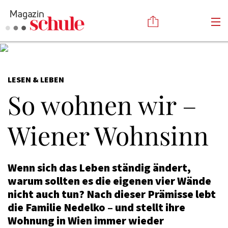
Versenden
LESEN & LEBEN
Kommentieren
Online-Magazin
So wohnen wir –
Newsletter
Abonnieren
Mediadaten
Anmelden
Wiener Wohnsinn
Kontakt
Impressum
Wenn sich das Leben ständig ändert,
warum sollten es die eigenen vier Wände
nicht auch tun? Nach dieser Prämisse lebt
die Familie Nedelko – und stellt ihre
Wohnung in Wien immer wieder