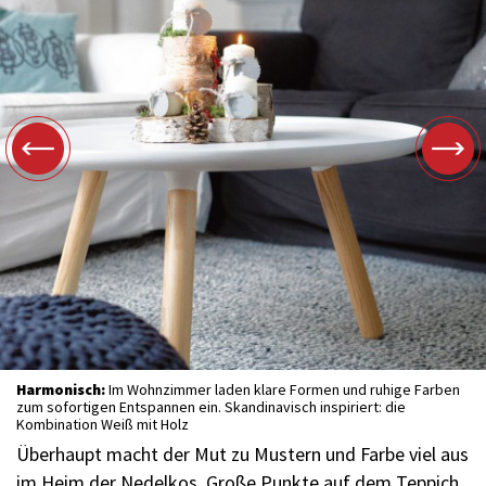
Harmonisch:
Im Wohnzimmer laden klare Formen und ruhige Farben
zum sofortigen Entspannen ein. Skandinavisch inspiriert: die
Kombination Weiß mit Holz
Überhaupt macht der Mut zu Mustern und Farbe viel aus
im Heim der Nedelkos. Große Punkte auf dem Teppich,