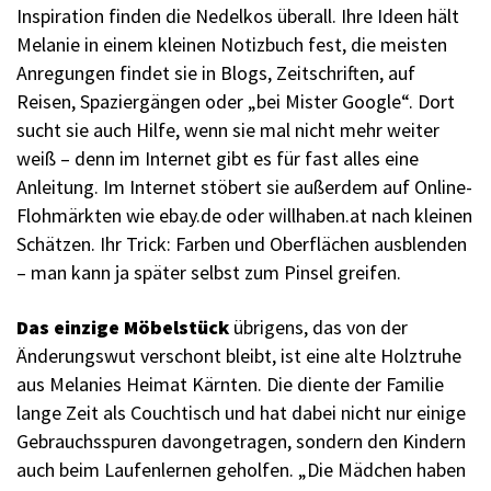
Inspiration finden die Nedelkos überall. Ihre Ideen hält
Melanie in einem kleinen Notizbuch fest, die meisten
Anregungen findet sie in Blogs, Zeitschriften, auf
Reisen, Spaziergängen oder „bei Mister Google“. Dort
sucht sie auch Hilfe, wenn sie mal nicht mehr weiter
weiß – denn im Internet gibt es für fast alles eine
Anleitung. Im Internet stöbert sie außerdem auf Online-
Flohmärkten wie ebay.de oder willhaben.at nach kleinen
Schätzen. Ihr Trick: Farben und Oberflächen ausblenden
– man kann ja später selbst zum Pinsel greifen.
Das einzige Möbelstück
übrigens, das von der
Änderungswut verschont bleibt, ist eine alte Holztruhe
aus Melanies Heimat Kärnten. Die diente der Familie
lange Zeit als Couchtisch und hat dabei nicht nur einige
Gebrauchsspuren davongetragen, sondern den Kindern
auch beim Laufenlernen geholfen. „Die Mädchen haben