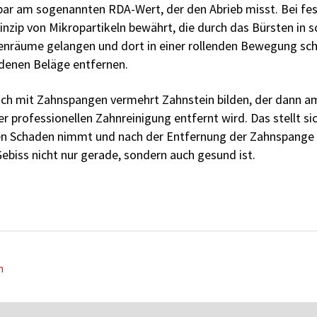
nbar am sogenannten RDA-Wert, der den Abrieb misst. Bei f
rinzip von Mikropartikeln bewährt, die durch das Bürsten in 
enräume gelangen und dort in einer rollenden Bewegung sc
ndenen Beläge entfernen.
ich mit Zahnspangen vermehrt Zahnstein bilden, der dann a
r professionellen Zahnreinigung entfernt wird. Das stellt si
n Schaden nimmt und nach der Entfernung der Zahnspange
ebiss nicht nur gerade, sondern auch gesund ist.
n