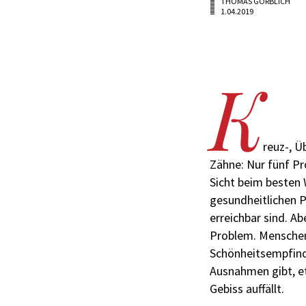
THOMAS GÖRBLICH
1.04.2019
K
reuz-, Ü
Zähne: Nur fünf Pr
Sicht beim besten 
gesundheitlichen 
erreichbar sind. Ab
Problem. Menschen
Schönheitsempfinde
Ausnahmen gibt, e
Gebiss auffällt.