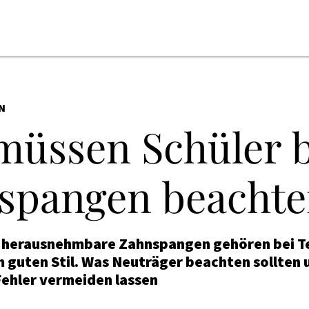
N
müssen Schüler b
spangen beachte
r herausnehmbare Zahnspangen gehören bei 
 guten Stil. Was Neuträger beachten sollten 
Fehler vermeiden lassen