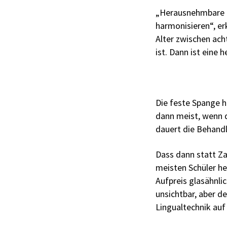
„Herausnehmbare Z
harmonisieren“, er
Alter zwischen ach
ist. Dann ist eine
Die feste Spange hi
dann meist, wenn d
dauert die Behandl
Dass dann statt Za
meisten Schüler he
Aufpreis glasähnli
unsichtbar, aber de
Lingualtechnik auf