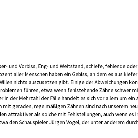
ber- und Vorbiss, Eng- und Weitstand, schiefe, fehlende oder
ozent aller Menschen haben ein Gebiss, an dem es aus kiefe
Willen nichts auszusetzen gibt. Einige der Abweichungen kön
Problemen führen, etwa wenn fehlstehende Zähne schwer mi
er in der Mehrzahl der Fälle handelt es sich vor allem um ein
 mit geraden, regelmäßigen Zähnen sind nach unserem heu
n attraktiver als solche mit Fehlstellungen, auch wenn es
twa den Schauspieler Jürgen Vogel, der unter anderem durc