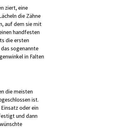
 ziert, eine
Lächeln die Zähne
n, auf dem sie mit
 einen handfesten
ts die ersten
t das sogenannte
genwinkel in Falten
en die meisten
geschlossen ist.
Einsatz oder ein
festigt und dann
gewünschte