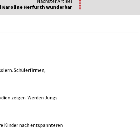
Nächster Artikel
 Karoline Herfurth wunderbar
sslern. Schülerfirmen,
udien zeigen. Werden Jungs
re Kinder nach entspannteren