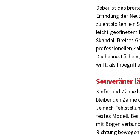
Dabei ist das brei
Erfindung der Neuz
zu entblößen; ein 
leicht geöffnetem 
Skandal. Breites Gr
professionellen Za
Duchenne-Lächeln, 
wirft, als Inbegriff
Souveräner l
Kiefer und Zähne l
bleibenden Zähne 
Je nach Fehlstell
festes Modell. Be
mit Bögen verbunde
Richtung bewegen