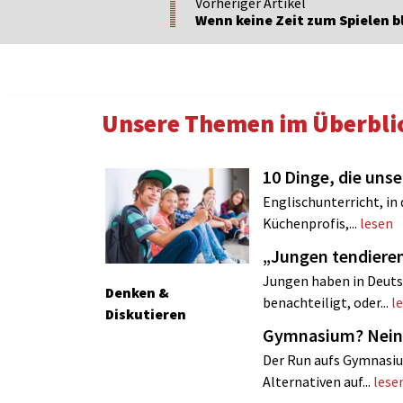
Vorheriger Artikel
Wenn keine Zeit zum Spielen b
Unsere Themen im Überbli
10 Dinge, die uns
Englischunterricht, in
Küchenprofis,...
lesen
„Jungen tendie
Jungen haben in Deuts
Denken &
benachteiligt, oder...
l
Diskutieren
Gymnasium? Nein
Der Run aufs Gymnasiu
Alternativen auf...
lese