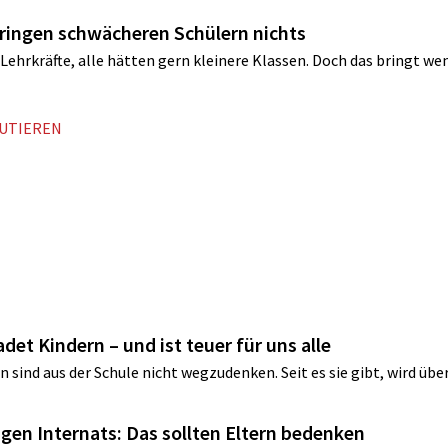
 bringen schwächeren Schülern nichts
Lehrkräfte, alle hätten gern kleinere Klassen. Doch das bringt wen
KUTIEREN
adet Kindern – und ist teuer für uns alle
sind aus der Schule nicht wegzudenken. Seit es sie gibt, wird übe
tigen Internats: Das sollten Eltern bedenken