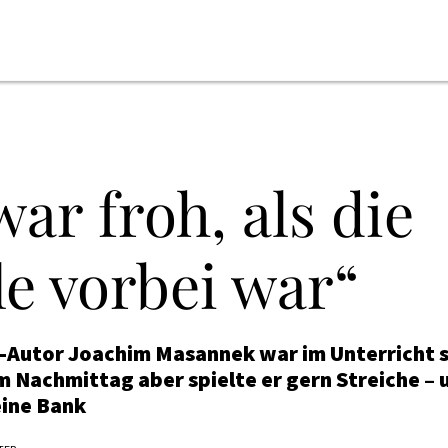
war froh, als die
e vorbei war“
-Autor Joachim Masannek war im Unterricht 
 Nachmittag aber spielte er gern Streiche – 
eine Bank