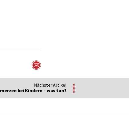
Per Mail versenden
Nächster Artikel
merzen bei Kindern – was tun?