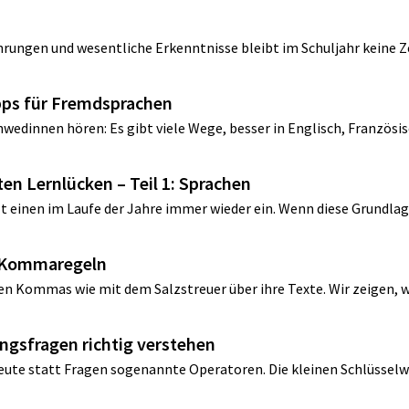
n
ahrungen und wesentliche Erkenntnisse bleibt im Schuljahr keine Ze
ipps für Fremdsprachen
wedinnen hören: Es gibt viele Wege, besser in Englisch, Französisc
sten Lernlücken – Teil 1: Sprachen
t einen im Laufe der Jahre immer wieder ein. Wenn diese Grundlage
en Kommaregeln
en Kommas wie mit dem Salzstreuer über ihre Texte. Wir zeigen, wi
ungsfragen richtig verstehen
eute statt Fragen sogenannte Operatoren. Die kleinen Schlüsselw