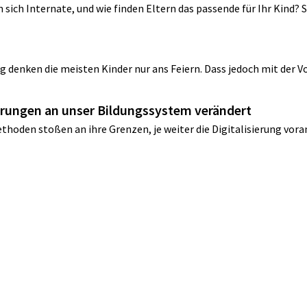
sich Internate, und wie finden Eltern das passende für Ihr Kind? 
g denken die meisten Kinder nur ans Feiern. Dass jedoch mit der Vo
derungen an unser Bildungssystem verändert
den stoßen an ihre Grenzen, je weiter die Digitalisierung vorans