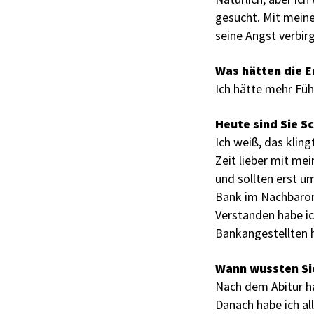
gesucht. Mit mein
seine Angst verbirg
Was hätten die 
Ich hätte mehr Füh
Heute sind Sie Sc
Ich weiß, das kling
Zeit lieber mit me
und sollten erst 
Bank im Nachbarort
Verstanden habe ic
Bankangestellten 
Wann wussten Sie
Nach dem Abitur hab
Danach habe ich al