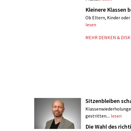
Kleinere Klassen
Ob Eltern, Kinder oder 
lesen
MEHR DENKEN & DIS
Sitzenbleiben sch
Klassenwiederholungen 
gestritten....
lesen
Die Wahl des rich