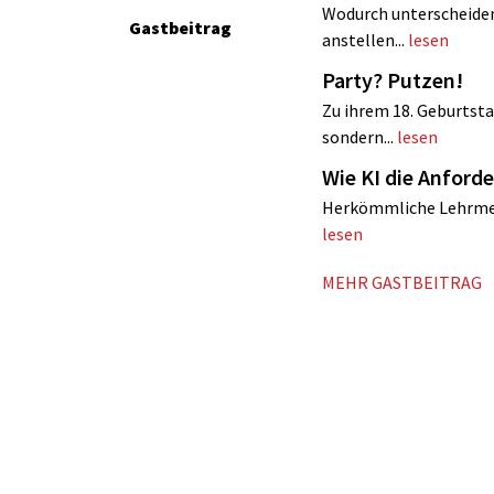
Wodurch unterscheiden 
Gastbeitrag
anstellen...
lesen
Party? Putzen!
Zu ihrem 18. Geburtsta
sondern...
lesen
Wie KI die Anfor
Herkömmliche Lehrmetho
lesen
MEHR GASTBEITRAG