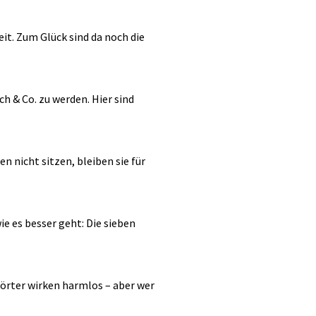
it. Zum Glück sind da noch die
h & Co. zu werden. Hier sind
n nicht sitzen, bleiben sie für
e es besser geht: Die sieben
örter wirken harmlos – aber wer