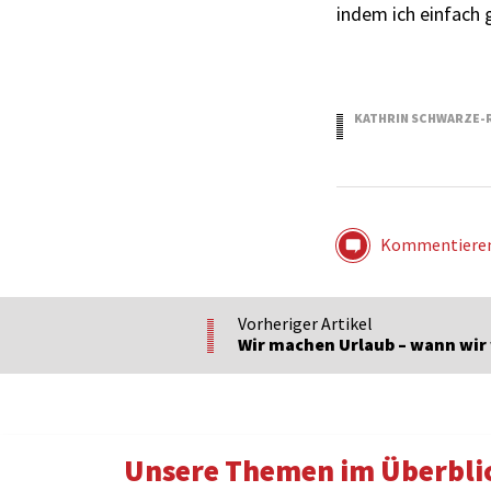
indem ich einfach 
KATHRIN SCHWARZE-
24.02.2016
Kommentiere
Vorheriger Artikel
Wir machen Urlaub – wann wir
Unsere Themen im Überbli