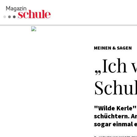
MEINEN & SAGEN
„Ich 
Schul
"Wilde Kerle"
schüchtern. Am
sogar einmal 