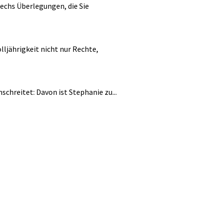
Sechs Überlegungen, die Sie
lljährigkeit nicht nur Rechte,
chreitet: Davon ist Stephanie zu...