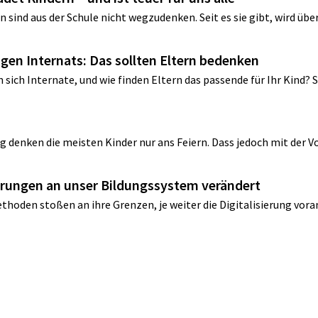
sind aus der Schule nicht wegzudenken. Seit es sie gibt, wird übe
tigen Internats: Das sollten Eltern bedenken
sich Internate, und wie finden Eltern das passende für Ihr Kind? 
g denken die meisten Kinder nur ans Feiern. Dass jedoch mit der Vo
derungen an unser Bildungssystem verändert
den stoßen an ihre Grenzen, je weiter die Digitalisierung vorans