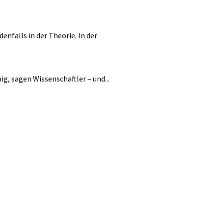
enfalls in der Theorie. In der
ig, sagen Wissenschaftler – und...