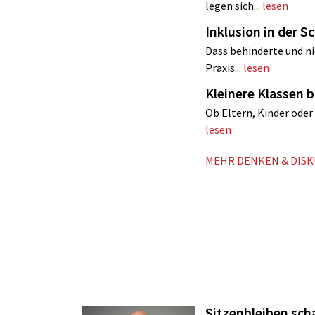
legen sich...
lesen
Inklusion in der S
Dass behinderte und nic
Praxis...
lesen
Kleinere Klassen
Ob Eltern, Kinder oder 
lesen
MEHR DENKEN & DIS
Sitzenbleiben sch