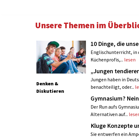
Unsere Themen im Überbli
10 Dinge, die uns
Englischunterricht, in
Küchenprofis,...
lesen
„Jungen tendie
Jungen haben in Deuts
Denken &
benachteiligt, oder...
l
Diskutieren
Gymnasium? Nein
Der Run aufs Gymnasiu
Alternativen auf...
lese
Kluge Konzepte u
Sie entwerfen ein Ampe