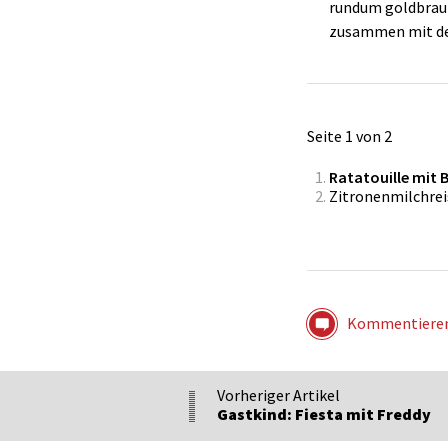
rundum goldbraun
zusammen mit dem
Seite 1 von 2
Ratatouille mit 
Zitronenmilchrei
Kommentiere
Vorheriger Artikel
Gastkind: Fiesta mit Freddy