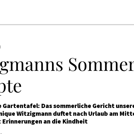
N
igmanns Somme
pte
e Gartentafel: Das sommerliche Gericht unser
nique Witzigmann duftet nach Urlaub am Mitte
 Erinnerungen an die Kindheit