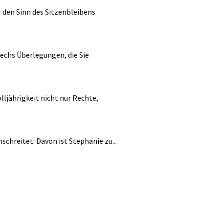
r den Sinn des Sitzenbleibens
Sechs Überlegungen, die Sie
lljährigkeit nicht nur Rechte,
chreitet: Davon ist Stephanie zu...