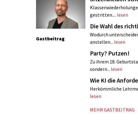
Klassenwiederholungen 
gestritten....
lesen
Die Wahl des rich
Wodurch unterscheiden 
Gastbeitrag
anstellen...
lesen
Party? Putzen!
Zu ihrem 18. Geburtsta
sondern...
lesen
Wie KI die Anfor
Herkömmliche Lehrmetho
lesen
MEHR GASTBEITRAG