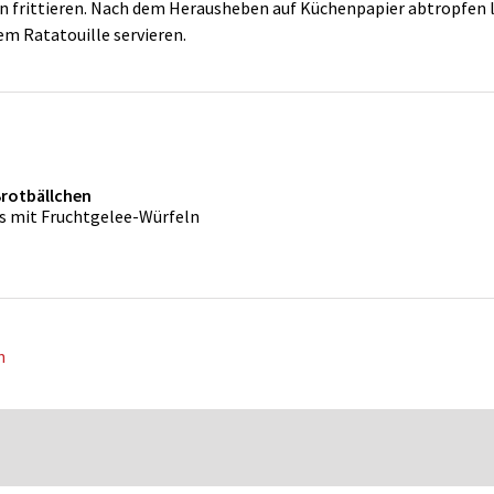
 frittieren. Nach dem Herausheben auf Küchenpapier abtropfen 
 Ratatouille servieren.
Brotbällchen
s mit Fruchtgelee-Würfeln
n