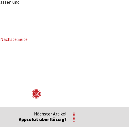
lassen und
Nächste Seite
Per Mail versenden
Nächster Artikel
Appsolut überflüssig?