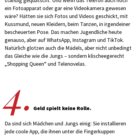
ständig ge­quatscht. Und wenn das Telefon auch noch
ein Fotoapparat oder gar eine Videokamera gewesen
wäre? Hätten sie sich Fotos und Videos geschickt, mit
Kussmund, neuen Kleidern, beim Tanzen, in irgendeiner
bescheuerten Pose. Das machen Jugendliche heute
genauso, aber auf WhatsApp, Instagram und TikTok.
Natürlich glotzen auch die Mädels, aber nicht unbedingt
das Gleiche wie die Jungs – sondern klischeegerecht
„Shopping Queen“ und Telenovelas.
4.
Geld spielt keine Rolle.
Da sind sich Mädchen und Jungs einig: Sie installieren
jede coole App, die ihnen unter die Fingerkuppen