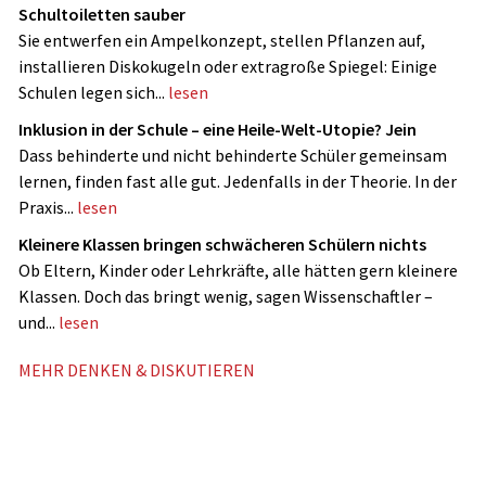
Schultoiletten sauber
Sie entwerfen ein Ampelkonzept, stellen Pflanzen auf,
installieren Diskokugeln oder extragroße Spiegel: Einige
Schulen legen sich...
lesen
Inklusion in der Schule – eine Heile-Welt-Utopie? Jein
Dass behinderte und nicht ­behinderte Schüler gemeinsam
lernen, finden fast alle gut. Jedenfalls in der Theorie. In der
Praxis...
lesen
Kleinere Klassen bringen schwächeren Schülern nichts
Ob Eltern, Kinder oder Lehrkräfte, alle hätten gern kleinere
Klassen. Doch das bringt wenig, sagen Wissenschaftler –
und...
lesen
MEHR DENKEN & DISKUTIEREN