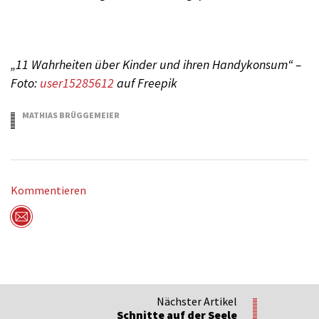
„11 Wahrheiten über Kinder und ihren Handykonsum“ –
Foto:
user15285612
auf Freepik
MATHIAS BRÜGGEMEIER
6.12.2022
Kommentieren
Per Mail versenden
Nächster Artikel
Schnitte auf der Seele