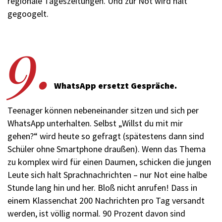
regionale Tageszeitungen. Und zur Not wird halt
gegoogelt.
9.
WhatsApp ersetzt Gespräche.
Teen­ager können nebeneinander sitzen und sich per
WhatsApp unterhalten. Selbst „Willst du mit mir
gehen?“ wird heute so gefragt (spätestens dann sind
Schüler ohne Smartphone draußen). Wenn das Thema
zu komplex wird für einen Daumen, schicken die jungen
Leute sich halt Sprachnachrichten – nur Not eine halbe
Stunde lang hin und her. Bloß nicht anrufen! Dass in
einem Klassenchat 200 Nachrichten pro Tag versandt
werden, ist völlig normal. 90 Prozent davon sind