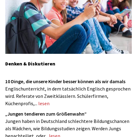
Denken & Diskutieren
10 Dinge, die unsere Kinder besser können als wir damals
Englischunterricht, in dem tatsächlich Englisch gesprochen
wird. Referate von Zweitklässlern. Schülerfirmen,
Küchenprofis,...
lesen
„Jungen tendieren zum Größenwahn“
Jungen haben in Deutschland schlechtere Bildungschancen
als Mädchen, wie Bildungsstudien zeigen. Werden Jungs
benachteiligt, oder...
lesen