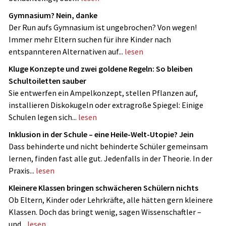
Gymnasium? Nein, danke
Der Run aufs Gymnasium ist ungebrochen? Von wegen!
Immer mehr Eltern suchen für ihre Kinder nach
entspannteren Alternativen auf...
lesen
Kluge Konzepte und zwei goldene Regeln: So bleiben
Schultoiletten sauber
Sie entwerfen ein Ampelkonzept, stellen Pflanzen auf,
installieren Diskokugeln oder extragroße Spiegel: Einige
Schulen legen sich...
lesen
Inklusion in der Schule – eine Heile-Welt-Utopie? Jein
Dass behinderte und nicht ­behinderte Schüler gemeinsam
lernen, finden fast alle gut. Jedenfalls in der Theorie. In der
Praxis...
lesen
Kleinere Klassen bringen schwächeren Schülern nichts
Ob Eltern, Kinder oder Lehrkräfte, alle hätten gern kleinere
Klassen. Doch das bringt wenig, sagen Wissenschaftler –
und...
lesen