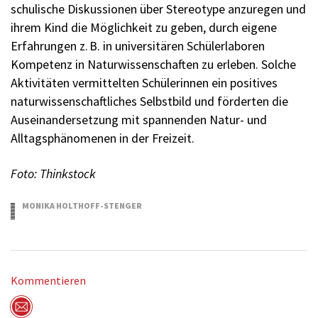
schulische Diskussionen über Stereotype anzuregen und
ihrem Kind die Möglichkeit zu geben, durch eigene
Erfahrungen z. B. in universitären Schülerlaboren
Kompetenz in Naturwissenschaften zu erleben. Solche
Aktivitäten vermittelten Schülerinnen ein positives
naturwissenschaftliches Selbstbild und förderten die
Auseinandersetzung mit spannenden Natur- und
Alltagsphänomenen in der Freizeit.
Foto: Thinkstock
MONIKA HOLTHOFF-STENGER
29.05.2017
Kommentieren
Per Mail versenden