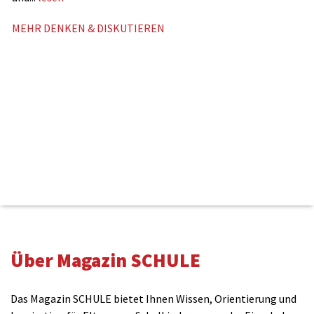
MEHR DENKEN & DISKUTIEREN
Kommentieren
Über Magazin SCHULE
Name(benötigt)
Das Magazin SCHULE bietet Ihnen Wissen, Orientierung und