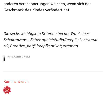
anderen Verschönerungen weichen, wenn sich der
Geschmack des Kindes verändert hat.
Die sechs wichtigsten Kriterien bei der Wahl eines
Schulranzens – Fotos: gpointstudio/freepik; Lechwerke
AG; Creative_hat@freepik; privat; ergobag
MAGAZINSCHULE
2.02.2022
Kommentieren
Per Mail versenden