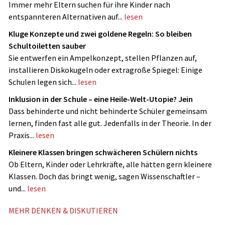
Immer mehr Eltern suchen für ihre Kinder nach
entspannteren Alternativen auf...
lesen
Kluge Konzepte und zwei goldene Regeln: So bleiben
Schultoiletten sauber
Sie entwerfen ein Ampelkonzept, stellen Pflanzen auf,
installieren Diskokugeln oder extragroße Spiegel: Einige
Schulen legen sich...
lesen
Inklusion in der Schule – eine Heile-Welt-Utopie? Jein
Dass behinderte und nicht ­behinderte Schüler gemeinsam
lernen, finden fast alle gut. Jedenfalls in der Theorie. In der
Praxis...
lesen
Kleinere Klassen bringen schwächeren Schülern nichts
Ob Eltern, Kinder oder Lehrkräfte, alle hätten gern kleinere
Klassen. Doch das bringt wenig, sagen Wissenschaftler –
und...
lesen
MEHR DENKEN & DISKUTIEREN