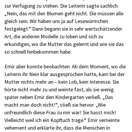
zur Verfügung zu stehen. Die Leiterin sagte sachlich:
„Nein, das mit den Blumen geht nicht. Die müssen alle
gleich sein. Wir haben uns ja auf Lesewürmchen
festgelegt.“ Dann begann sie in sehr wertschätzender
Art, die anderen Modelle zu loben und sich zu
erkundigen, wo die Mutter das gelernt und wie sie das
so schnell hinbekommen habe.
Emir aber konnte beobachten: Ab dem Moment, wo die
Leiterin ihr Nein klar ausgesprochen hatte, kam bei der
Mutter nichts mehr an – kein Lob, kein Interesse. Sie
hörte nicht mehr zu und weinte fast, als sie wenig
später neben Emir den Kindergarten verließ. „Das
macht man doch nicht!“, stieß sie hervor. „Wie
unfreundlich diese Frau zu mir war! Sie hasst mich!
Vielleicht weil ich ein Kopftuch trage.“ Emir verneinte
vehement und erklärte ihr, dass die Menschen in