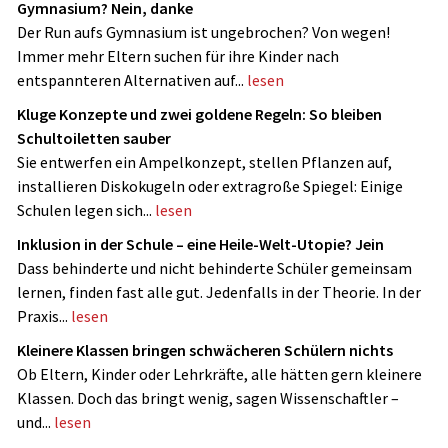
Gymnasium? Nein, danke
Der Run aufs Gymnasium ist ungebrochen? Von wegen!
Immer mehr Eltern suchen für ihre Kinder nach
entspannteren Alternativen auf...
lesen
Kluge Konzepte und zwei goldene Regeln: So bleiben
Schultoiletten sauber
Sie entwerfen ein Ampelkonzept, stellen Pflanzen auf,
installieren Diskokugeln oder extragroße Spiegel: Einige
Schulen legen sich...
lesen
Inklusion in der Schule – eine Heile-Welt-Utopie? Jein
Dass behinderte und nicht ­behinderte Schüler gemeinsam
lernen, finden fast alle gut. Jedenfalls in der Theorie. In der
Praxis...
lesen
Kleinere Klassen bringen schwächeren Schülern nichts
Ob Eltern, Kinder oder Lehrkräfte, alle hätten gern kleinere
Klassen. Doch das bringt wenig, sagen Wissenschaftler –
und...
lesen