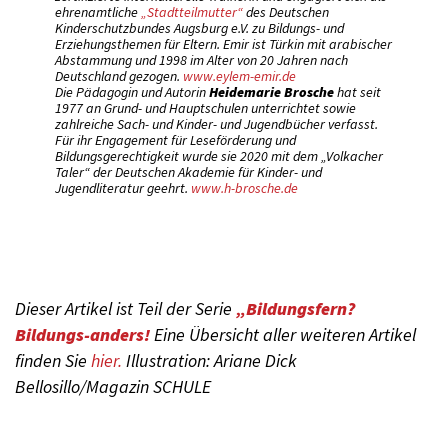
ehrenamtliche
„Stadtteilmutter“
des Deutschen
Kinderschutzbundes Augsburg e.V. zu Bildungs- und
Erziehungsthemen für Eltern. Emir ist Türkin mit arabischer
Abstammung und 1998 im Alter von 20 Jahren nach
Deutschland gezogen.
www.eylem-emir.de
Die Pädagogin und Autorin
Heidemarie Brosche
hat seit
1977 an Grund- und Hauptschulen unterrichtet sowie
zahlreiche Sach- und Kinder- und Jugendbücher verfasst.
Für ihr Engagement für Leseförderung und
Bildungsgerechtigkeit wurde sie 2020 mit dem „Volkacher
Taler“ der Deutschen Akademie für Kinder- und
Jugendliteratur geehrt.
www.h-brosche.de
Dieser Artikel ist Teil der Serie
„Bildungsfern?
Bildungs-anders!
Eine Übersicht aller weiteren Artikel
finden Sie
hier.
Illustration: Ariane Dick
Bellosillo/Magazin SCHULE