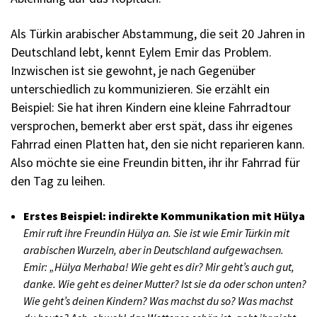
Als Türkin arabischer Abstammung, die seit 20 Jahren in
Deutschland lebt, kennt Eylem Emir das Problem.
Inzwischen ist sie gewohnt, je nach Gegenüber
unterschiedlich zu kommunizieren. Sie erzählt ein
Beispiel: Sie hat ihren Kindern eine kleine Fahrradtour
versprochen, bemerkt aber erst spät, dass ihr eigenes
Fahrrad einen Platten hat, den sie nicht reparieren kann.
Also möchte sie eine Freundin bitten, ihr ihr Fahrrad für
den Tag zu leihen.
Erstes Beispiel: indirekte Kommunikation mit Hülya
Emir ruft ihre Freundin Hülya an. Sie ist wie Emir Türkin mit
arabischen Wurzeln, aber in Deutschland aufgewachsen.
Emir: „Hülya Merhaba! Wie geht es dir? Mir geht’s auch gut,
danke. Wie geht es deiner Mutter? Ist sie da oder schon unten?
Wie geht’s deinen Kindern? Was machst du so? Was machst