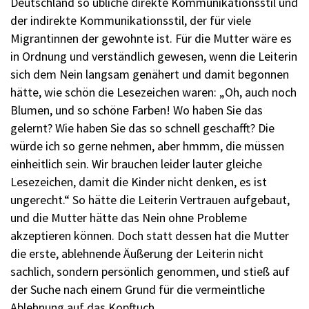
Deutschland so übliche direkte Kommunikationsstil und
der indirekte Kommunikationsstil, der für viele
Migrantinnen der gewohnte ist. Für die Mutter wäre es
in Ordnung und verständlich gewesen, wenn die Leiterin
sich dem Nein langsam genähert und damit begonnen
hätte, wie schön die Lesezeichen waren: „Oh, auch noch
Blumen, und so schöne Farben! Wo haben Sie das
gelernt? Wie haben Sie das so schnell geschafft? Die
würde ich so gerne nehmen, aber hmmm, die müssen
einheitlich sein. Wir brauchen leider lauter gleiche
Lesezeichen, damit die Kinder nicht denken, es ist
ungerecht.“ So hätte die Leiterin Vertrauen aufgebaut,
und die Mutter hätte das Nein ohne Probleme
akzeptieren können. Doch statt dessen hat die Mutter
die erste, ablehnende Äußerung der Leiterin nicht
sachlich, sondern persönlich genommen, und stieß auf
der Suche nach einem Grund für die vermeintliche
Ablehnung auf das Kopftuch.