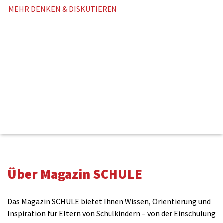
MEHR DENKEN & DISKUTIEREN
Kommentieren
Über Magazin SCHULE
Name(benötigt)
Das Magazin SCHULE bietet Ihnen Wissen, Orientierung und
Inspiration für Eltern von Schulkindern – von der Einschulung